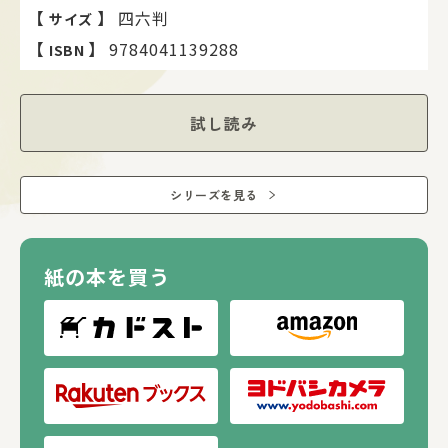
【
】
四六判
サイズ
【
】
9784041139288
ISBN
試し読み
シリーズを見る
紙の本を買う