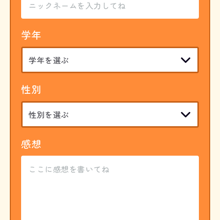
学年
性別
感想