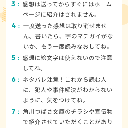
3
感想は送ってからすぐにはホーム
：
ページに紹介はされません。
4
一度送った感想は取り消せませ
：
ん。書いたら、字のマチガイがな
いか、もう一度読みなおしてね。
5
感想に絵文字は使えないので注意
：
してね。
6
ネタバレ注意！これから読む人
：
に、犯人や事件解決がわからない
ように、気をつけてね。
7
角川つばさ文庫のチラシや宣伝物
：
で紹介させていただくことがあり