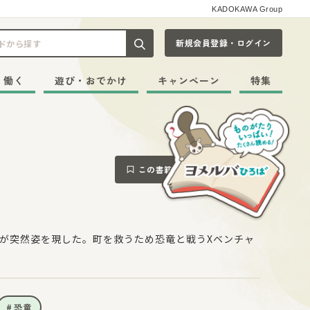
KADOKAWA Group
新規会員登録・ログイン
記事や本をキーワードから探す
・働く
遊び・おでかけ
キャンペーン
特集
この書籍をブックマークする
が突然姿を現した。町を救うため恐竜と戦うXベンチャ
恐竜