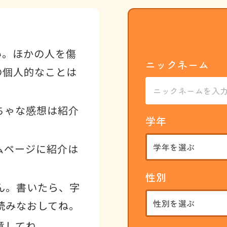
い。ほかの人を傷
ニックネーム
の個人的なことは
ちゃな感想は紹介
学年
ムページに紹介は
性別
ん。書いたら、字
読みなおしてね。
意してね。