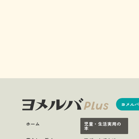
ヨメルバ
ホーム
児童・生活実用の
本