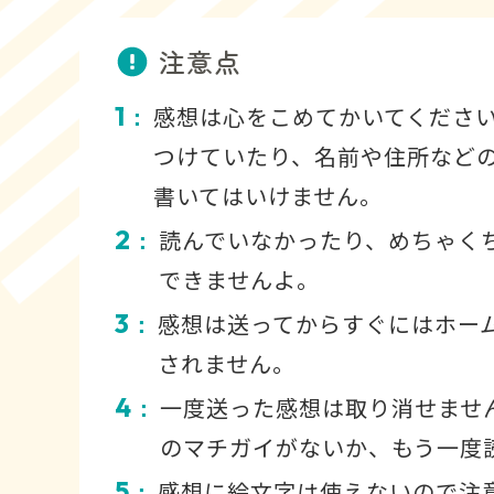
注意点
1
感想は心をこめてかいてくださ
：
つけていたり、名前や住所など
書いてはいけません。
2
読んでいなかったり、めちゃく
：
できませんよ。
3
感想は送ってからすぐにはホー
：
されません。
4
一度送った感想は取り消せませ
：
のマチガイがないか、もう一度
5
感想に絵文字は使えないので注
：