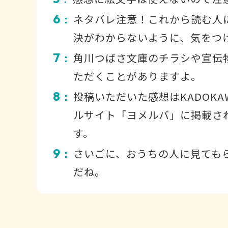
6
ネタバレ注意！これから読む人
：
決がわからないように、気をつ
7
角川つばさ文庫のチラシや宣伝
：
ただくことがありますよ。
8
投稿いただいた感想はKADOKA
：
ルサイト「ヨメルバ」に掲載さ
す。
9
さいごに、おうちの人に見ても
：
だね。