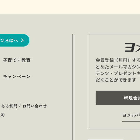
ひろばへ
子育て・教育
会員登録（無料）す
とめたメールマガジ
テンツ・プレゼント
キャンペーン
だくことができます
新規会
くある質問 / お問い合わせ
規約
ヨメル