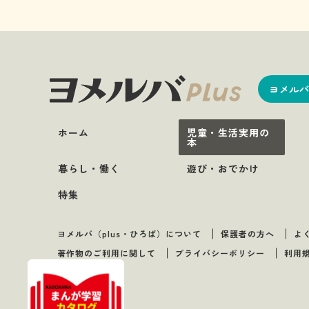
ヨメルバ
ホーム
児童・生活実用の
本
暮らし・働く
遊び・おでかけ
特集
ヨメルバ（plus・ひろば）について
保護者の方へ
よ
著作物のご利用に関して
プライバシーポリシー
利用