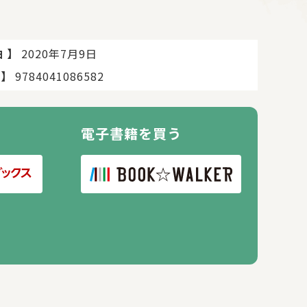
】
2020年7月9日
日
】
9784041086582
電子書籍を買う