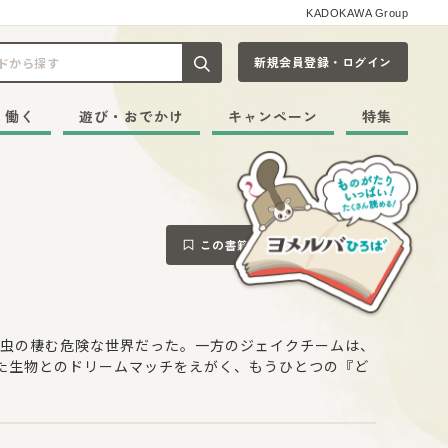
KADOKAWA Group
新規会員登録・ログイン
記事や本をキーワードから探す
・働く
遊び・おでかけ
キャンペーン
特集
この書籍をブックマークする
虫の棲む危険な世界だった。一方のジェイクチームは、
た生物とのドリームマッチをえがく、もうひとつの『ど