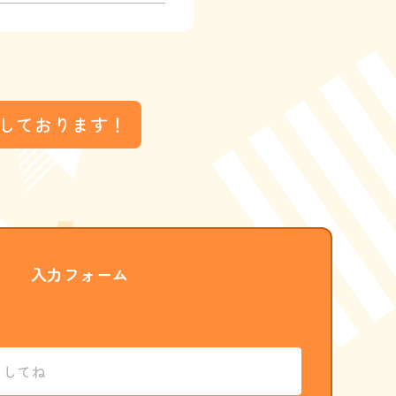
しております！
入力フォーム