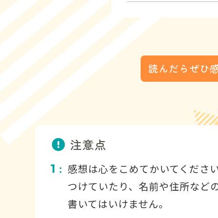
読んだらぜひ
注意点
1
感想は心をこめてかいてくださ
：
つけていたり、名前や住所など
書いてはいけません。