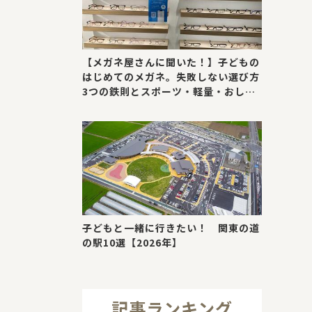
【メガネ屋さんに聞いた！】子どもの
はじめてのメガネ。失敗しない選び方
3つの鉄則とスポーツ・軽量・おしゃ
れが叶う最新トレンド
子どもと一緒に行きたい！ 関東の道
の駅10選【2026年】
記事ランキング