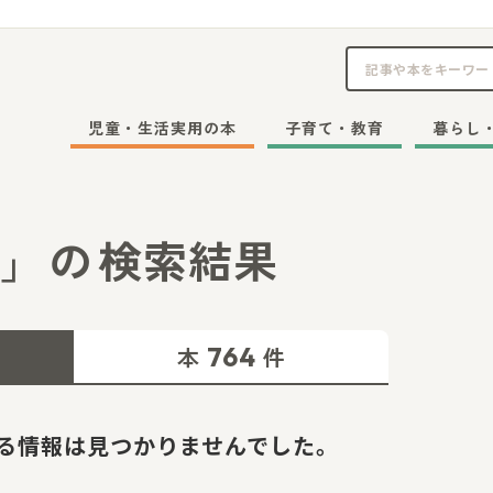
児童・生活実用の本
子育て・教育
暮らし
」
の
検索結果
764
本
件
る情報は見つかりませんでした。