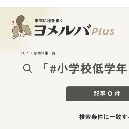
未来に種をまく
TOP
検索結果一覧
「
#小学校低学年
0
記事
件
検索条件に一致す