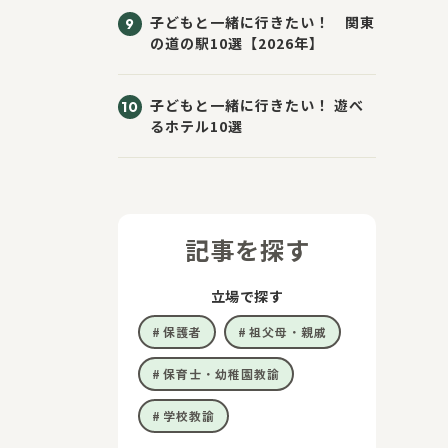
子どもと一緒に行きたい！ 関東
の道の駅10選【2026年】
子どもと一緒に行きたい！ 遊べ
るホテル10選
記事を探す
立場で探す
保護者
祖父母・親戚
保育士・幼稚園教諭
学校教諭