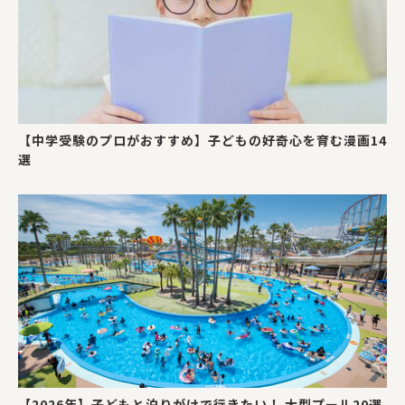
【中学受験のプロがおすすめ】子どもの好奇心を育む漫画14
選
【2026年】子どもと泊りがけで行きたい！ 大型プール20選