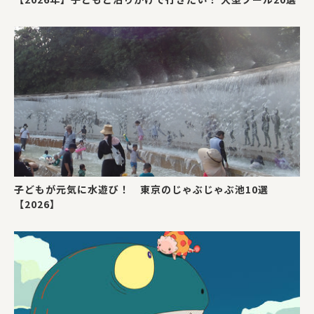
子どもが元気に水遊び！ 東京のじゃぶじゃぶ池10選
【2026】