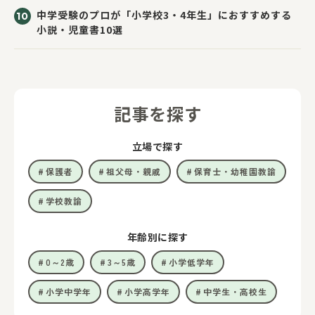
中学受験のプロが「小学校3・4年生」におすすめする
小説・児童書10選
記事を探す
立場で探す
保護者
祖父母・親戚
保育士・幼稚園教諭
学校教諭
年齢別に探す
0～2歳
3～5歳
小学低学年
小学中学年
小学高学年
中学生・高校生