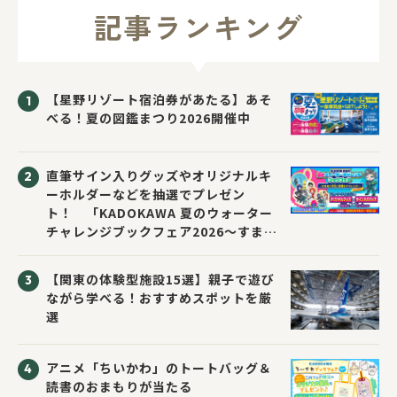
記事ランキング
【星野リゾート宿泊券があたる】あそ
べる！夏の図鑑まつり2026開催中
直筆サイン入りグッズやオリジナルキ
ーホルダーなどを抽選でプレゼン
ト！ 「KADOKAWA 夏のウォーター
チャレンジブックフェア2026～すまな
い先生と読書にチャレンジ！～」が開
催！
【関東の体験型施設15選】親子で遊び
ながら学べる！おすすめスポットを厳
選
アニメ「ちいかわ」のトートバッグ＆
読書のおまもりが当たる