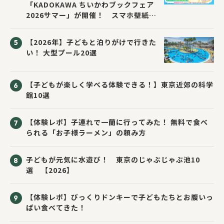
「KADOKAWA ちいかわブックフェア
2026サマー」が開催！ スマホ壁紙は
応募者全員にプレゼント！
【2026年】子どもと泊りがけで行きた
い！ 大型プール20選
【子どもが楽しく学べる体験できる！】東京近郊の科学
館10選
【体験レポ】子連れで一蘭に行ってみた！ 無料で食べ
られる「お子様ラーメン」の頼み方
子どもが元気に水遊び！ 東京のじゃぶじゃぶ池10
選 【2026】
【体験レポ】びっくりドンキーで子どもたちとお腹いっ
ぱい食べてきた！