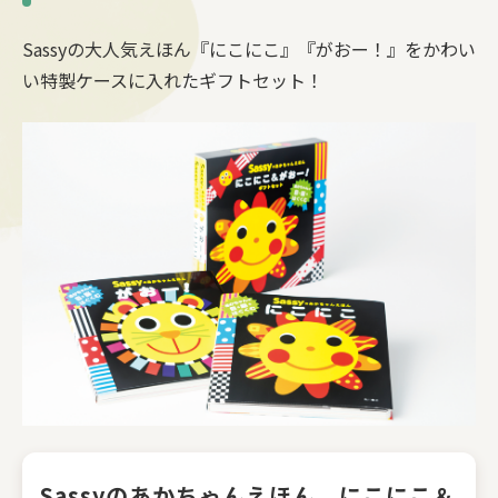
Sassyの大人気えほん『にこにこ』『がおー！』をかわい
い特製ケースに入れたギフトセット！
Sassyのあかちゃんえほん にこにこ＆