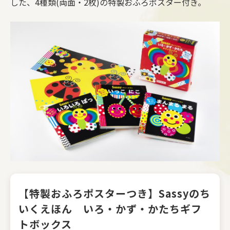
した、4種類(両面・2枚)の特製おふろポスター付き。
【特製おふろポスターつき】Sassyのち
いくえほん いろ・かず・かたちギフ
トボックス