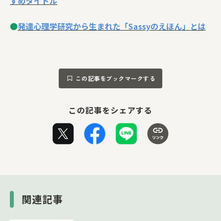
すめタイトル
●
発達心理学研究から生まれた「Sassyのえほん」とは
この記事をブックマークする
この記事をシェアする
関連記事