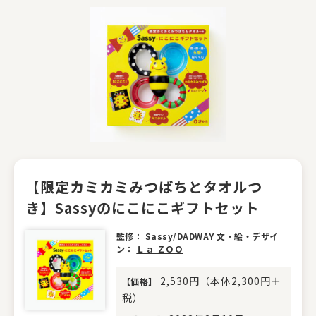
【限定カミカミみつばちとタオルつ
き】Sassyのにこにこギフトセット
監修：
Sassy/DADWAY
文・絵・デザイ
ン：
Ｌａ ＺＯＯ
2,530円（本体2,300円＋
【
価格
】
税）