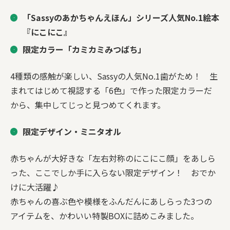
「Sassyのあかちゃんえほん」シリーズ人気No.1絵本
『にこにこ』
限定カラー「カミカミみつばち」
4種類の感触が楽しい、Sassyの人気No.1歯がため！ 生
まれてはじめて視認する「6色」で作った限定カラーだ
から、集中してじっと見つめてくれます。
限定デザイン・ミニタオル
赤ちゃんが大好きな「左右対称のにこにこ顔」をあしら
った、ここでしか手に入らない限定デザイン！ おでか
けに大活躍♪
赤ちゃんの喜ぶ色や模様をふんだんにあしらった3つの
アイテムを、かわいい特製BOXに詰めこみました。