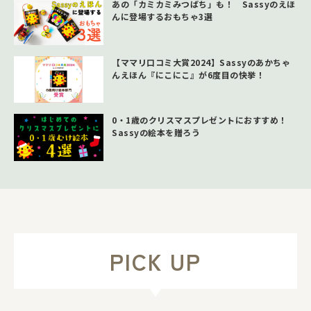
あの「カミカミみつばち」も！ Sassyのえほ
んに登場するおもちゃ3選
【ママリ口コミ大賞2024】Sassyのあかちゃ
んえほん『にこにこ』が6度目の快挙！
0・1歳のクリスマスプレゼントにおすすめ！
Sassyの絵本を贈ろう
PICK UP