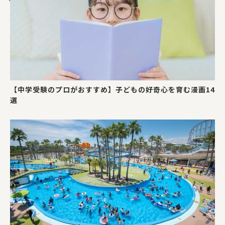
【中学受験のプロがおすすめ】子どもの好奇心を育む漫画14
選