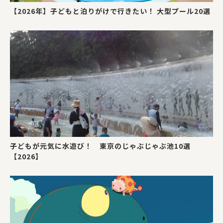
【2026年】子どもと泊りがけで行きたい！ 大型プール20選
子どもが元気に水遊び！ 東京のじゃぶじゃぶ池10選
【2026】