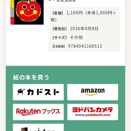
1,100円（本体1,000円＋
【
定価
】
税）
2026年4月8日
【
発売日
】
その他
【
サイズ
】
9784041166512
【
ISBN
】
紙の本を買う