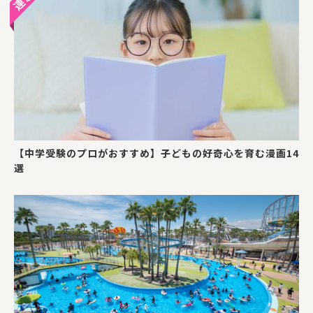
【中学受験のプロがおすすめ】子どもの好奇心を育む漫画14
選