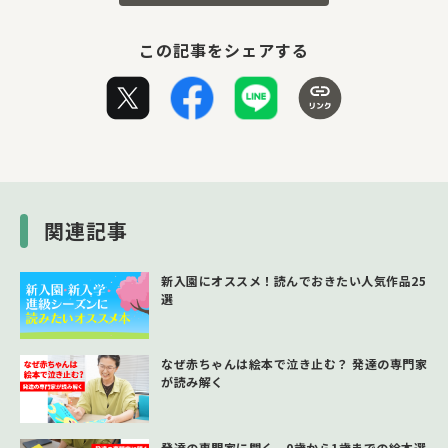
この記事をシェアする
関連記事
新入園にオススメ！読んでおきたい人気作品25
選
なぜ赤ちゃんは絵本で泣き止む？ 発達の専門家
が読み解く
発達の専門家に聞く、0歳から1歳までの絵本選