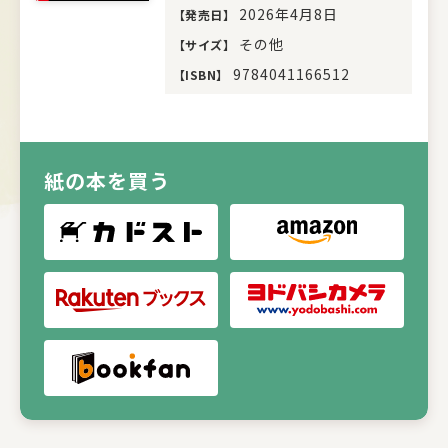
2026年4月8日
【
発売日
】
その他
【
サイズ
】
9784041166512
【
ISBN
】
紙の本を買う