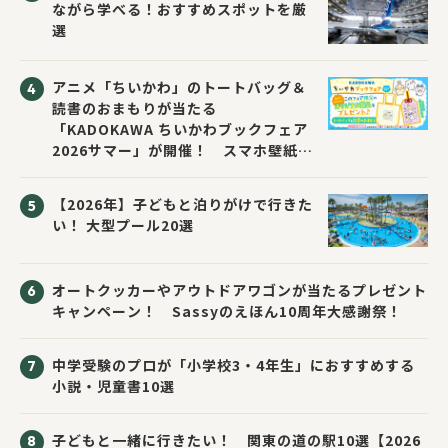
ながら学べる！おすすめスポットを厳
選
アニメ「ちいかわ」のトートバッグ＆
読書のおまもりが当たる
「KADOKAWA ちいかわブックフェア
2026サマー」が開催！ スマホ壁紙は
応募者全員にプレゼント！
【2026年】子どもと泊りがけで行きた
い！ 大型プール20選
オートクッカーやアウトドアワゴンが当たるプレゼント
キャンペーン！ Sassyのえほん10周年大感謝祭！
中学受験のプロが「小学校3・4年生」におすすめする
小説・児童書10選
子どもと一緒に行きたい！ 関東の道の駅10選【2026