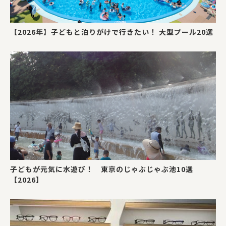
【2026年】子どもと泊りがけで行きたい！ 大型プール20選
子どもが元気に水遊び！ 東京のじゃぶじゃぶ池10選
【2026】