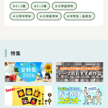
0～2歳
3～5歳
小学低学年
小学中学年
小学高学年
中学生・高校生
特集