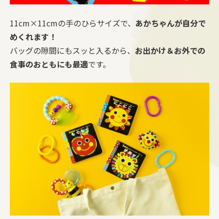
11cm×11cmの手のひらサイズで、
あかちゃんが自分で
めくれます！
バッグの隙間にもスッと入るから、
お出かけ＆お外での
食事のおともにも最適
です。