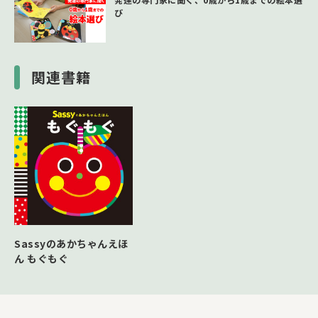
び
関連書籍
Sassyのあかちゃんえほ
ん もぐもぐ