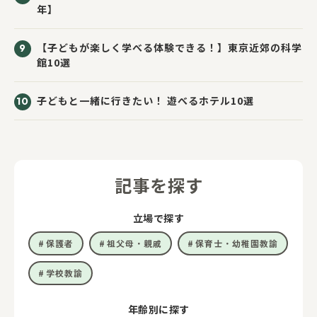
年】
【子どもが楽しく学べる体験できる！】東京近郊の科学
館10選
子どもと一緒に行きたい！ 遊べるホテル10選
記事を探す
立場で探す
保護者
祖父母・親戚
保育士・幼稚園教諭
学校教諭
年齢別に探す