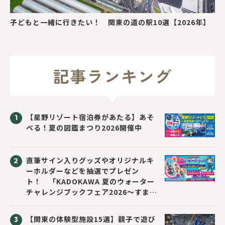
子どもと一緒に行きたい！ 関東の道の駅10選【2026年】
記事ランキング
【星野リゾート宿泊券があたる】あそ
べる！夏の図鑑まつり2026開催中
直筆サイン入りグッズやオリジナルキ
ーホルダーなどを抽選でプレゼン
ト！ 「KADOKAWA 夏のウォーター
チャレンジブックフェア2026～すまな
い先生と読書にチャレンジ！～」が開
催！
【関東の体験型施設15選】親子で遊び