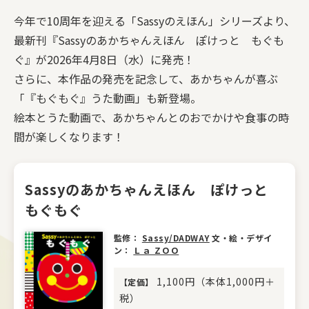
今年で10周年を迎える「Sassyのえほん」シリーズより、
最新刊『Sassyのあかちゃんえほん ぽけっと もぐも
ぐ』が2026年4月8日（水）に発売！
さらに、本作品の発売を記念して、あかちゃんが喜ぶ
「『もぐもぐ』うた動画」も新登場。
絵本とうた動画で、あかちゃんとのおでかけや食事の時
間が楽しくなります！
Sassyのあかちゃんえほん ぽけっと
もぐもぐ
監修：
Sassy/DADWAY
文・絵・デザイ
ン：
Ｌａ ＺＯＯ
1,100円（本体1,000円＋
【
定価
】
税）