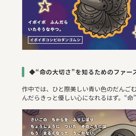
◆“命の大切さ”を知るためのファー
作中では、ひと際美しい青い色のだんご
んだらきっと優しい心になれるはず。“命