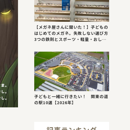
【メガネ屋さんに聞いた！】子どもの
はじめてのメガネ。失敗しない選び方
3つの鉄則とスポーツ・軽量・おしゃ
れが叶う最新トレンド
子どもと一緒に行きたい！ 関東の道
の駅10選【2026年】
記事ランキング