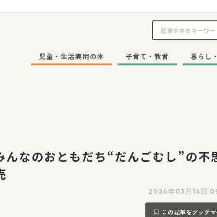
児童・生活実用の本
子育て・教育
暮らし
みんなのおともだち“だんごむし”の不
売
2024年03月14日 0
この記事をブックマ