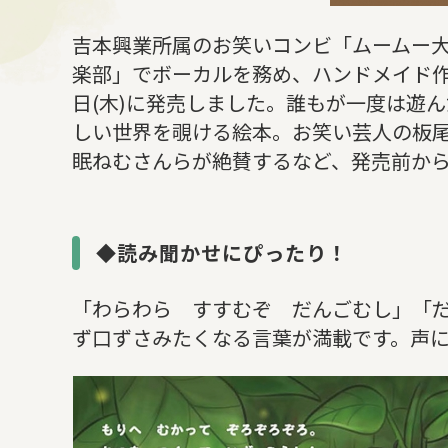
吉本興業所属のお笑いコンビ「ムームー
楽部」でボーカルを務め、ハンドメイド作
日(木)に発売しました。誰もが一度は遊
しい世界を覗ける絵本。お笑い芸人の板
眠ねむさんらが絶賛するなど、発売前か
◆読み聞かせにぴったり！
「わらわら すすむぞ だんごむし」「
ず口ずさみたくなる言葉が満載です。声