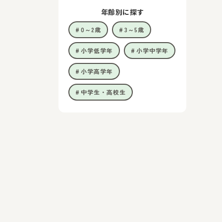
年齢別に探す
0～2歳
3～5歳
小学低学年
小学中学年
小学高学年
中学生・高校生