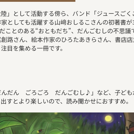
大陸」として活動する傍ら、バンド「ジュースごく
家としても活躍する山﨑おしるこさんの初著書が3
んだことのある“おともだち”、だんごむしの不思議
尾創路さん、絵本作家のひろたあきらさん、書店店
ら注目を集める一冊です。
だんだん ごろごろ だんごむし♪」など、子ども
に出すとより楽しいので、読み聞かせにおすすめ。