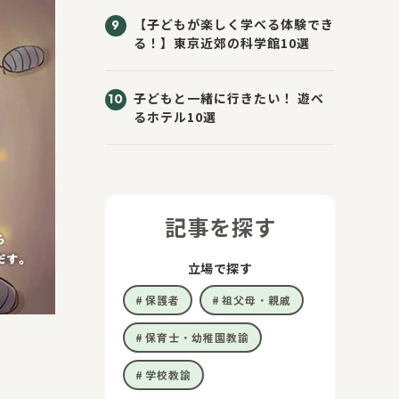
【子どもが楽しく学べる体験でき
る！】東京近郊の科学館10選
子どもと一緒に行きたい！ 遊べ
るホテル10選
記事を探す
立場で探す
保護者
祖父母・親戚
保育士・幼稚園教諭
学校教諭