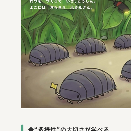
◆“多様性”の大切さが学べる