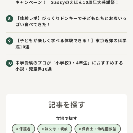
キャンペーン！ Sassyのえほん10周年大感謝祭！
【体験レポ】びっくりドンキーで子どもたちとお腹いっ
ぱい食べてきた！
【子どもが楽しく学べる体験できる！】東京近郊の科学
館10選
中学受験のプロが「小学校3・4年生」におすすめする
小説・児童書10選
記事を探す
立場で探す
保護者
祖父母・親戚
保育士・幼稚園教諭