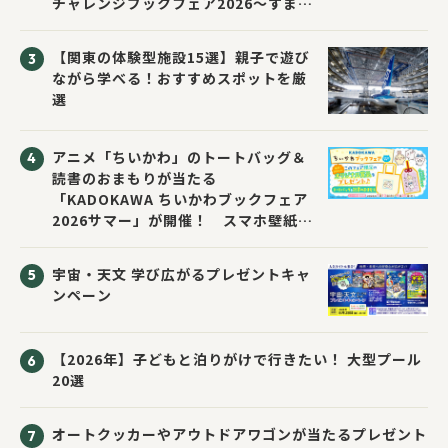
チャレンジブックフェア2026～すまな
い先生と読書にチャレンジ！～」が開
催！
【関東の体験型施設15選】親子で遊び
ながら学べる！おすすめスポットを厳
選
アニメ「ちいかわ」のトートバッグ＆
読書のおまもりが当たる
「KADOKAWA ちいかわブックフェア
2026サマー」が開催！ スマホ壁紙は
応募者全員にプレゼント！
宇宙・天文 学び広がるプレゼントキャ
ンペーン
【2026年】子どもと泊りがけで行きたい！ 大型プール
20選
オートクッカーやアウトドアワゴンが当たるプレゼント