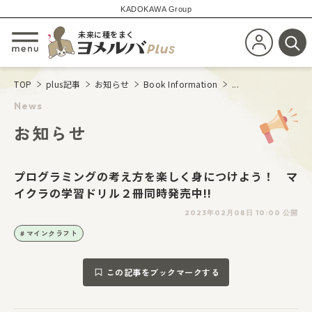
KADOKAWA Group
未来に種をまく
新規会員登
メニューを開閉する
検
TOP
plus記事
お知らせ
Book Information
...
News
お知らせ
プログラミングの考え方を楽しく身につけよう！ マ
イクラの学習ドリル２冊同時発売中!!
2023年02月08日 10:00 公開
マインクラフト
この記事をブックマークする