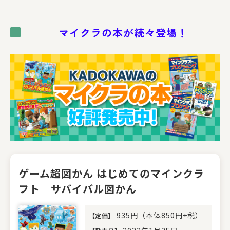
マイクラの本が続々登場！
ゲーム超図かん はじめてのマインクラ
フト サバイバル図かん
935円（本体850円+税）
【
定価
】