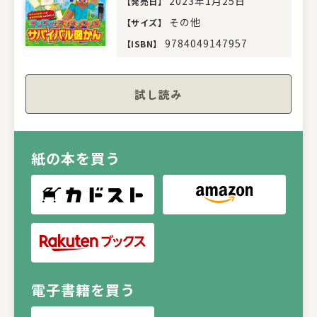
2023年1月25日
【
発売日
】
その他
【
サイズ
】
9784049147957
【
ISBN
】
試し読み
紙の本を買う
電子書籍を買う