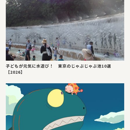
子どもが元気に水遊び！ 東京のじゃぶじゃぶ池10選
【2026】