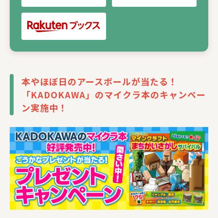
本やほぼ日のアースボールが当たる！
「KADOKAWA」のマイクラ本のキャンペー
ン実施中！