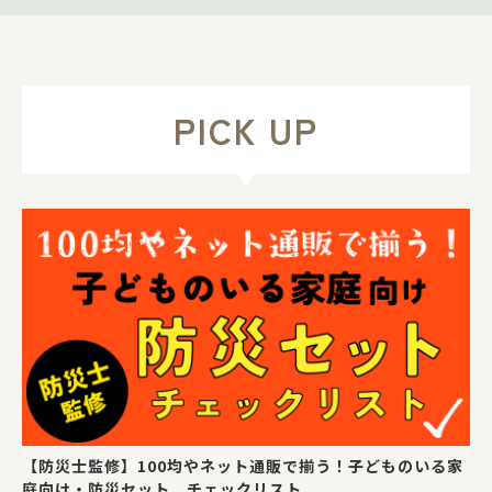
PICK UP
【防災士監修】100均やネット通販で揃う！子どものいる家
庭向け・防災セット チェックリスト