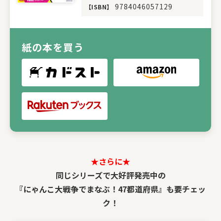
9784046057129
【
ISBN
】
紙の本を買う
★さらに★
同じシリーズで大好評発売中の
『にゃんこ大戦争でまなぶ！47都道府県』も要チェッ
ク！