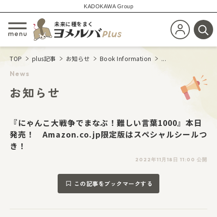
KADOKAWA Group
未来に種をまく
新規会員登
メニューを開閉する
検
TOP
plus記事
お知らせ
Book Information
...
News
お知らせ
『にゃんこ大戦争でまなぶ！難しい言葉1000』本日
発売！ Amazon.co.jp限定版はスペシャルシールつ
き！
2022年11月18日 11:00 公開
この記事をブックマークする