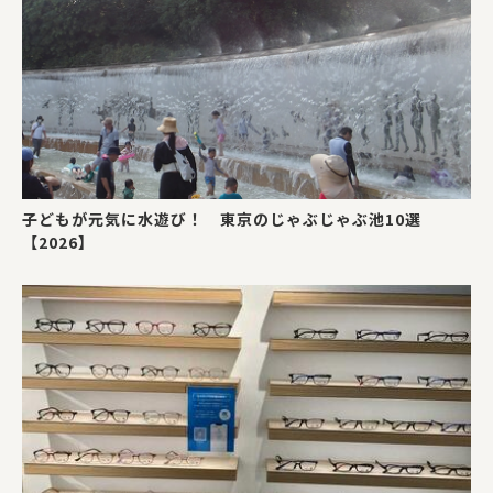
子どもが元気に水遊び！ 東京のじゃぶじゃぶ池10選
【2026】