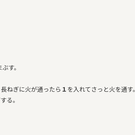
まぶす。
、長ねぎに火が通ったら
１
を入れてさっと火を通す
グする。