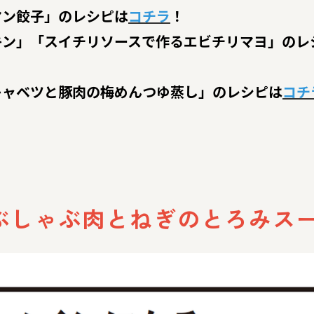
マン餃子」のレシピは
コチラ
！
キン」「スイチリソースで作るエビチリマヨ」のレ
キャベツと豚肉の梅めんつゆ蒸し」のレシピは
コチ
ぶしゃぶ肉とねぎのとろみス