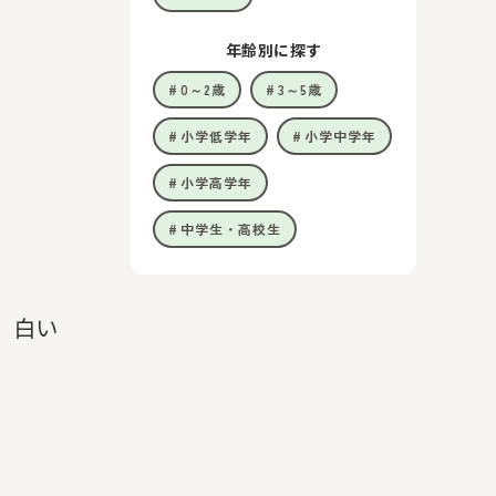
年齢別に探す
0～2歳
3～5歳
小学低学年
小学中学年
小学高学年
中学生・高校生
。白い