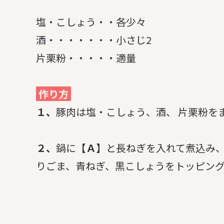
塩・こしょう・・各少々
酒・・・・・・・小さじ2
片栗粉・・・・・適量
作り方
１、
豚肉は塩・こしょう、酒、 片栗粉を
２、
鍋に
【Ａ】
と長ねぎを入れて煮込み
りごま、青ねぎ、黒こしょうをトッピン