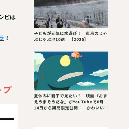
シピは
子どもが元気に水遊び！ 東京のじゃ
ラ
！
ぶじゃぶ池10選 【2026】
ープ
夏休みに親子で見たい！ 映画『おま
えうまそうだな』がYouTubeで8月
14日から期間限定公開！ かわいい＆
号泣ポイントを紹介