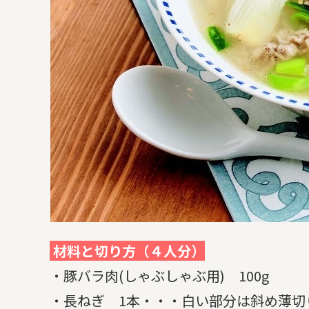
材料と切り方（４人分）
・豚バラ肉(しゃぶしゃぶ用) 100g
・長ねぎ 1本・・・白い部分は斜め薄切