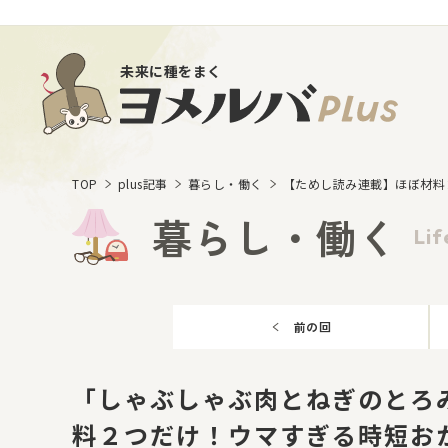
未来に種をまく
TOP
plus記事
暮らし・働く
【ためし読み連載】ほぼ材料
暮らし・働く
Lif
前の回
「しゃぶしゃぶ肉とねぎのとろ
料２つだけ！ウマすぎる時短お