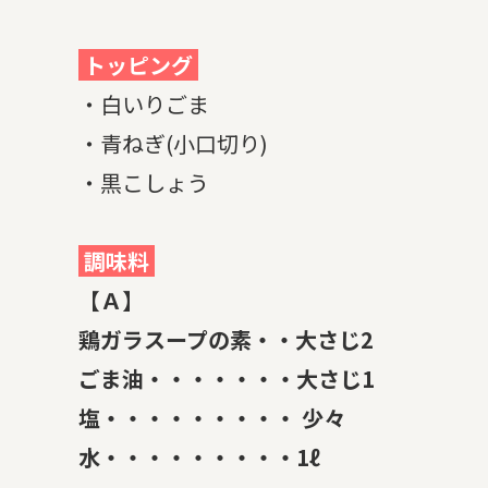
トッピング
・白いりごま
・青ねぎ(小口切り)
・黒こしょう
調味料
【Ａ】
鶏ガラスープの素・・大さじ2
ごま油・・・・・・・大さじ1
塩・・・・・・・・・ 少々
水・・・・・・・・・1ℓ