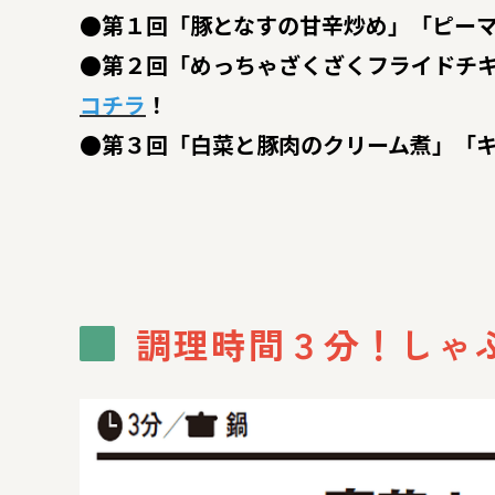
●第１回「豚となすの甘辛炒め」「ピー
●第２回「めっちゃざくざくフライドチ
コチラ
！
●第３回「白菜と豚肉のクリーム煮」「
調理時間３分！しゃ