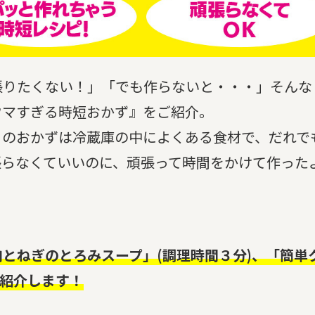
張りたくない！」「でも作らないと・・・」そんな
ウマすぎる時短おかず』をご紹介。
oさんちのおかずは冷蔵庫の中によくある食材で、だれ
張らなくていいのに、頑張って時間をかけて作った
とねぎのとろみスープ」(調理時間３分)、「簡単
ご紹介します！