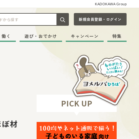
KADOKAWA Group
新規会員登録・ログイン
記事や本をキーワードから探す
・働く
遊び・おでかけ
キャンペーン
特集
PICK UP
ほぼ材