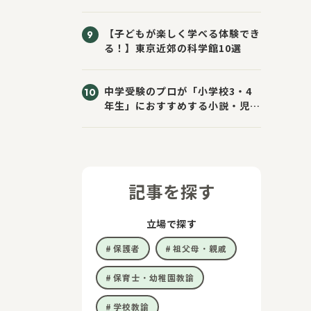
きた！
【子どもが楽しく学べる体験でき
る！】東京近郊の科学館10選
中学受験のプロが「小学校3・4
年生」におすすめする小説・児童
書10選
記事を探す
立場で探す
保護者
祖父母・親戚
保育士・幼稚園教諭
学校教諭