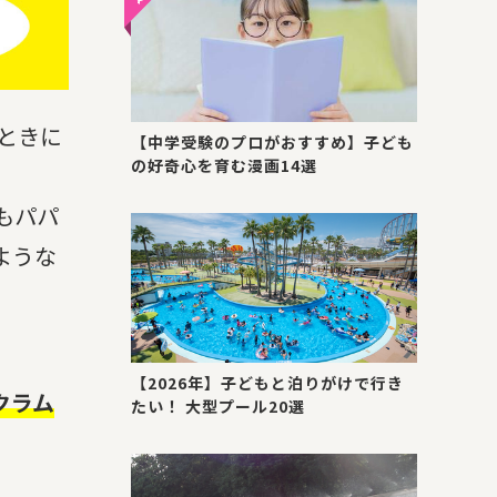
ときに
【中学受験のプロがおすすめ】子ども
の好奇心を育む漫画14選
でもパパ
ような
【2026年】子どもと泊りがけで行き
クラム
たい！ 大型プール20選