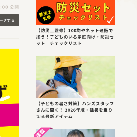
1:00 公開
ークする
【防災士監修】100均やネット通販で
揃う！子どものいる家庭向け・防災セ
ット チェックリスト
【子どもの暑さ対策】ハンズスタッフ
さんに聞く！ 2026年版・猛暑を乗り
切る最新アイテム