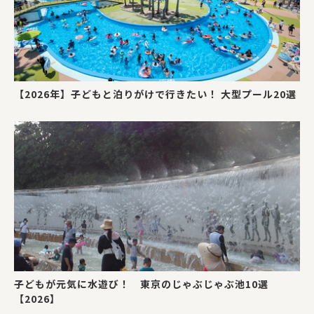
【2026年】子どもと泊りがけで行きたい！ 大型プール20選
子どもが元気に水遊び！ 東京のじゃぶじゃぶ池10選
【2026】