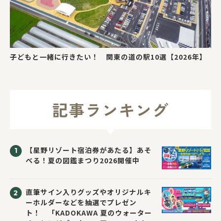
子どもと一緒に行きたい！ 関東の道の駅10選【2026年】
記事ランキング
【星野リゾート宿泊券があたる】あそ
べる！夏の図鑑まつり2026開催中
直筆サイン入りグッズやオリジナルキ
ーホルダーなどを抽選でプレゼン
ト！ 「KADOKAWA 夏のウォーター