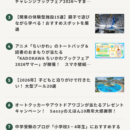
チャレンジブックフェア2026～すまな
い先生と読書にチャレンジ！～」が開
催！
【関東の体験型施設15選】親子で遊び
ながら学べる！おすすめスポットを厳
選
アニメ「ちいかわ」のトートバッグ＆
読書のおまもりが当たる
「KADOKAWA ちいかわブックフェア
2026サマー」が開催！ スマホ壁紙は
応募者全員にプレゼント！
【2026年】子どもと泊りがけで行きた
い！ 大型プール20選
オートクッカーやアウトドアワゴンが当たるプレゼント
キャンペーン！ Sassyのえほん10周年大感謝祭！
中学受験のプロが「小学校3・4年生」におすすめする