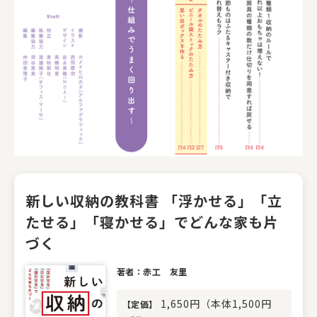
新しい収納の教科書 「浮かせる」「立
たせる」「寝かせる」でどんな家も片
づく
著者：赤工 友里
1,650円（本体1,500円
【
定価
】