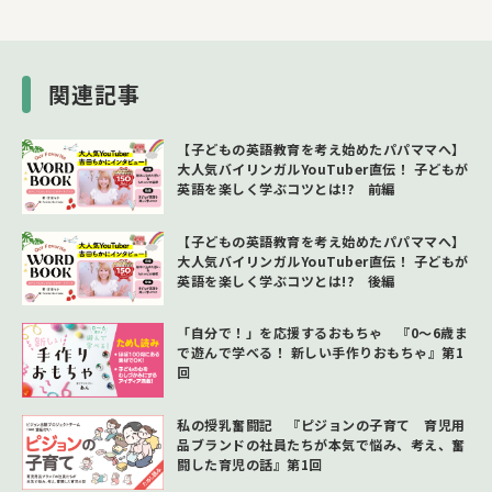
関連記事
【子どもの英語教育を考え始めたパパママへ】
大人気バイリンガルYouTuber直伝！ 子どもが
英語を楽しく学ぶコツとは!? 前編
【子どもの英語教育を考え始めたパパママへ】
大人気バイリンガルYouTuber直伝！ 子どもが
英語を楽しく学ぶコツとは!? 後編
「自分で！」を応援するおもちゃ 『0～6歳ま
で遊んで学べる！ 新しい手作りおもちゃ』第1
回
私の授乳奮闘記 『ピジョンの子育て 育児用
品ブランドの社員たちが本気で悩み、考え、奮
闘した育児の話』第1回