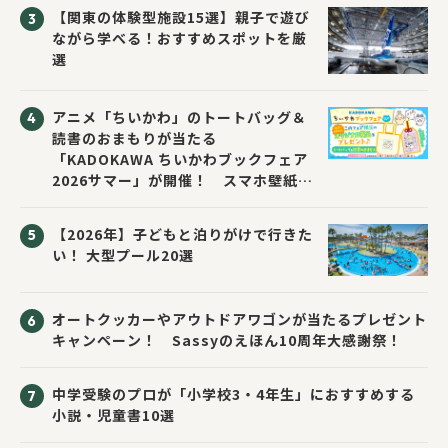
催！
【関東の体験型施設15選】親子で遊び
ながら学べる！おすすめスポットを厳
選
アニメ「ちいかわ」のトートバッグ＆
読書のおまもりが当たる
「KADOKAWA ちいかわブックフェア
2026サマー」が開催！ スマホ壁紙は
応募者全員にプレゼント！
【2026年】子どもと泊りがけで行きた
い！ 大型プール20選
オートクッカーやアウトドアワゴンが当たるプレゼント
キャンペーン！ Sassyのえほん10周年大感謝祭！
中学受験のプロが「小学校3・4年生」におすすめする
小説・児童書10選