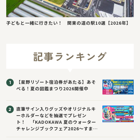
子どもと一緒に行きたい！ 関東の道の駅10選【2026年】
記事ランキング
【星野リゾート宿泊券があたる】あそ
べる！夏の図鑑まつり2026開催中
直筆サイン入りグッズやオリジナルキ
ーホルダーなどを抽選でプレゼン
ト！ 「KADOKAWA 夏のウォーター
チャレンジブックフェア2026～すまな
い先生と読書にチャレンジ！～」が開