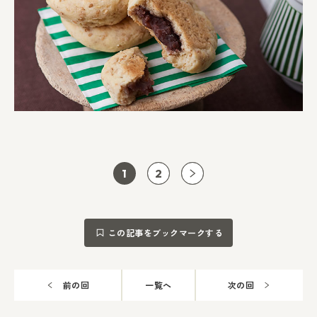
1
2
この記事をブックマークする
前の回
一覧へ
次の回