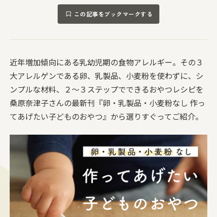
この記事をブックマークする
近年増加傾向にある乳幼児期の食物アレルギー。その３
大アレルゲンである卵、乳製品、小麦粉を使わずに、シ
ンプルな材料、２～３ステップでできるおやつレシピを
桑原奈津子さんの最新刊『卵・乳製品・小麦粉なし 作っ
てあげたい子どものおやつ』から選りすぐってご紹介。