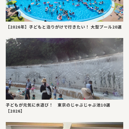
【2026年】子どもと泊りがけで行きたい！ 大型プール20選
子どもが元気に水遊び！ 東京のじゃぶじゃぶ池10選
【2026】