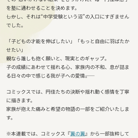
を塾に通わせることを決めます。
――しかし、それは“中学受験という沼”の入口にすぎません
でした。
「子どもの才能を伸ばしたい」「もっと自由に羽ばたか
せたい」
親なら誰しも抱く願いと、現実とのギャップ。
子の成績にあわせて揺れる心、家族内の不和、息が詰ま
る日々の中で感じる我が子への愛情――。
コミックスでは、円佳たちの決断や揺れ動く感情を丁寧
に描きます。
家族が抱えた痛みと希望の物語の一部をご紹介いたしま
す。
※本連載では、コミックス『
翼の翼
』から一部抜粋して