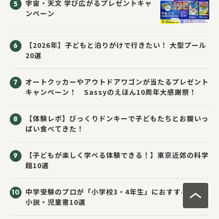
宇宙・天文 学び広がるプレゼントキャ
ンペーン
【2026年】子どもと泊りがけで行きたい！ 大型プール
20選
オートクッカーやアウトドアワゴンが当たるプレゼント
キャンペーン！ Sassyのえほん10周年大感謝祭！
【体験レポ】びっくりドンキーで子どもたちとお腹いっ
ぱい食べてきた！
【子どもが楽しく学べる体験できる！】東京近郊の科学
館10選
中学受験のプロが「小学校3・4年生」におすすめする
小説・児童書10選