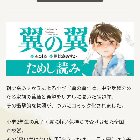
朝比奈あすか氏による小説『翼の翼』は、中学受験をめ
ぐる家族の葛藤と希望をリアルに描いた話題作。
その衝撃的な物語が、ついにコミック化されました。
小学2年生の息子・翼に軽い気持ちで受けさせた全国一
斉模試。
その“思いがけない結果”をきっかけに、母・円佳は息子