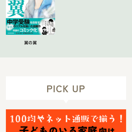
翼の翼
PICK UP