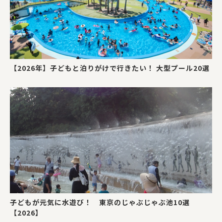
【2026年】子どもと泊りがけで行きたい！ 大型プール20選
子どもが元気に水遊び！ 東京のじゃぶじゃぶ池10選
【2026】