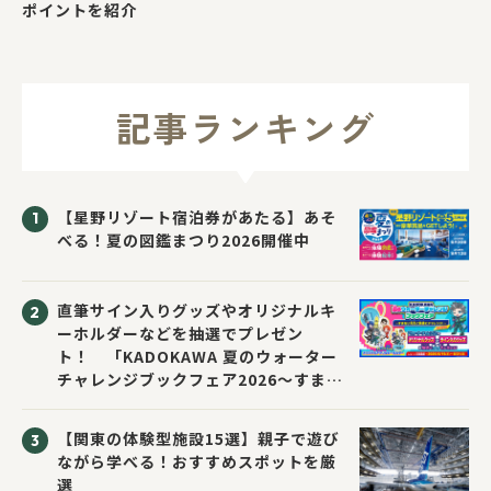
ポイントを紹介
記事ランキング
【星野リゾート宿泊券があたる】あそ
べる！夏の図鑑まつり2026開催中
直筆サイン入りグッズやオリジナルキ
ーホルダーなどを抽選でプレゼン
ト！ 「KADOKAWA 夏のウォーター
チャレンジブックフェア2026～すまな
い先生と読書にチャレンジ！～」が開
催！
【関東の体験型施設15選】親子で遊び
ながら学べる！おすすめスポットを厳
選