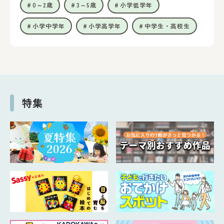
0～2歳
3～5歳
小学低学年
小学中学年
小学高学年
中学生・高校生
特集