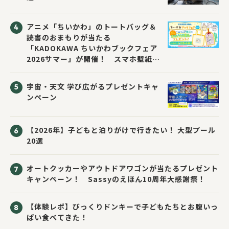
アニメ「ちいかわ」のトートバッグ＆
読書のおまもりが当たる
「KADOKAWA ちいかわブックフェア
2026サマー」が開催！ スマホ壁紙は
応募者全員にプレゼント！
宇宙・天文 学び広がるプレゼントキャ
ンペーン
【2026年】子どもと泊りがけで行きたい！ 大型プール
20選
オートクッカーやアウトドアワゴンが当たるプレゼント
キャンペーン！ Sassyのえほん10周年大感謝祭！
【体験レポ】びっくりドンキーで子どもたちとお腹いっ
ぱい食べてきた！