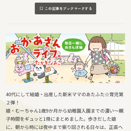
この記事をブックマークする
40代にして結婚・出産した新米ママのあたふた☆育児第
２弾！
娘・むーちゃん1歳9か月から幼稚園入園までの濃い～親
子時間をギュッと1冊にまとめました。歩きだした娘
に、朝から時には夜中まで振り回される日々は、正直ヘ