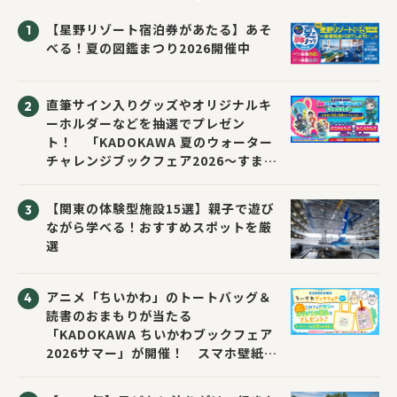
【星野リゾート宿泊券があたる】あそ
べる！夏の図鑑まつり2026開催中
直筆サイン入りグッズやオリジナルキ
ーホルダーなどを抽選でプレゼン
ト！ 「KADOKAWA 夏のウォーター
チャレンジブックフェア2026～すまな
い先生と読書にチャレンジ！～」が開
催！
【関東の体験型施設15選】親子で遊び
ながら学べる！おすすめスポットを厳
選
アニメ「ちいかわ」のトートバッグ＆
読書のおまもりが当たる
「KADOKAWA ちいかわブックフェア
2026サマー」が開催！ スマホ壁紙は
応募者全員にプレゼント！