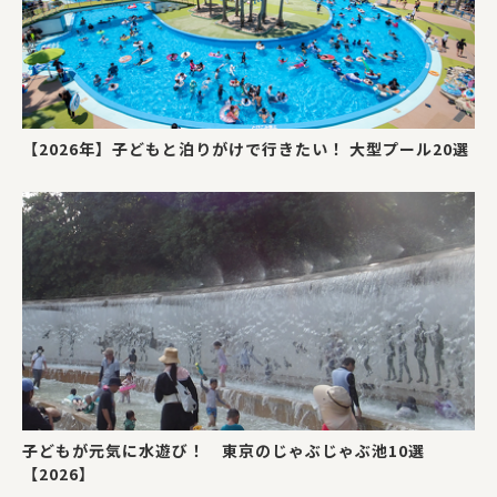
【2026年】子どもと泊りがけで行きたい！ 大型プール20選
子どもが元気に水遊び！ 東京のじゃぶじゃぶ池10選
【2026】