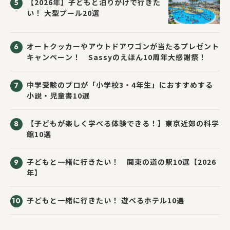
【2026年】子どもと泊りがけで行きた
い！ 大型プール20選
オートクッカーやアウトドアワゴンが当たるプレゼント
キャンペーン！ Sassyのえほん10周年大感謝祭！
中学受験のプロが「小学校3・4年生」におすすめする
小説・児童書10選
【子どもが楽しく学べる体験できる！】東京近郊の科学
館10選
子どもと一緒に行きたい！ 関東の道の駅10選【2026
年】
子どもと一緒に行きたい！ 遊べるホテル10選