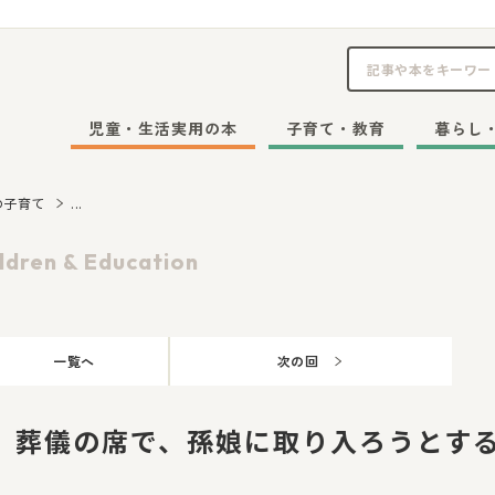
児童・生活実用の本
子育て・教育
暮らし
の子育て
...
ldren & Education
一覧へ
次の回
」葬儀の席で、孫娘に取り入ろうとす