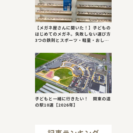
【メガネ屋さんに聞いた！】子どもの
はじめてのメガネ。失敗しない選び方
3つの鉄則とスポーツ・軽量・おしゃ
れが叶う最新トレンド
子どもと一緒に行きたい！ 関東の道
の駅10選【2026年】
記事ランキング