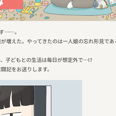
ます——。
族が増えた。やってきたのは一人娘の忘れ形見であ
、子どもとの生活は毎日が想定外で…!?
奮闘記をお送りします。