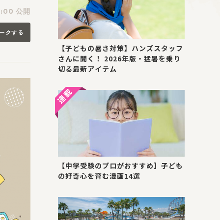
:00 公開
ークする
【子どもの暑さ対策】ハンズスタッフ
さんに聞く！ 2026年版・猛暑を乗り
切る最新アイテム
【中学受験のプロがおすすめ】子ども
の好奇心を育む漫画14選