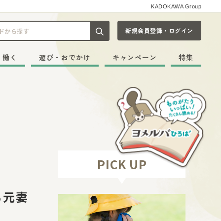
KADOKAWA Group
新規会員登録・ログイン
記事や本をキーワードから探す
・働く
遊び・おでかけ
キャンペーン
特集
PICK UP
る元妻