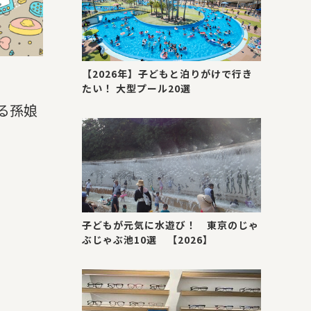
【2026年】子どもと泊りがけで行き
たい！ 大型プール20選
る孫娘
子どもが元気に水遊び！ 東京のじゃ
ぶじゃぶ池10選 【2026】