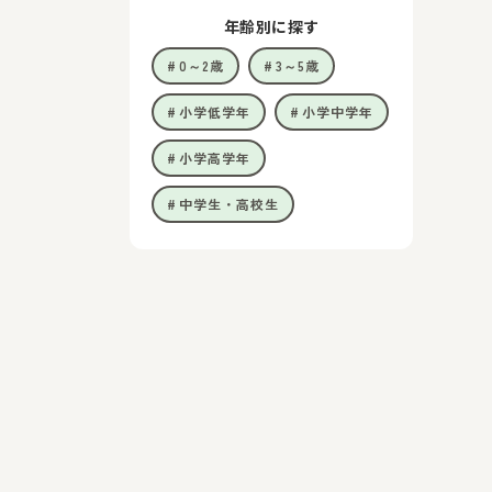
年齢別に探す
0～2歳
3～5歳
小学低学年
小学中学年
小学高学年
中学生・高校生