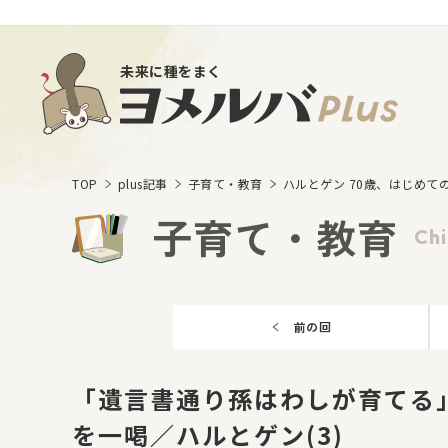
未来に種をまく
TOP
plus記事
子育て・教育
ハルとゲン 70歳、はじめて
子育て・教育
Chi
前の回
「遺言書通り孫はわしが育てる
を一喝／ハルとゲン(3)