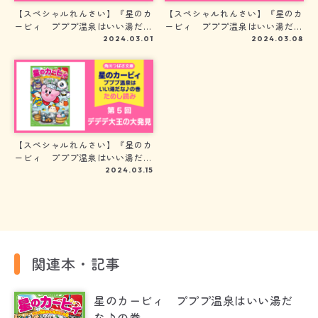
【スペシャルれんさい】『星のカ
【スペシャルれんさい】『星のカ
ービィ プププ温泉はいい湯だな
ービィ プププ温泉はいい湯だな
♪の巻』第３回 サンセット村の
♪の巻』第４回 みんなで行こ
2024.03.01
2024.03.08
住民たち
う！
【スペシャルれんさい】『星のカ
ービィ プププ温泉はいい湯だな
♪の巻』第５回 デデデ大王の大
2024.03.15
発見
関連本・記事
星のカービィ プププ温泉はいい湯だ
な♪の巻