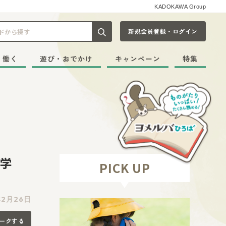
KADOKAWA Group
新規会員登録・ログイン
記事や本をキーワードから探す
・働く
遊び・おでかけ
キャンペーン
特集
語学
PICK UP
年2月26日
ークする