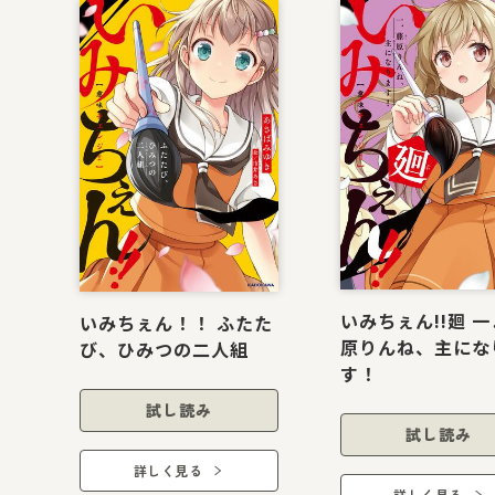
書籍リスト
いみちぇん!!廻 
いみちぇん！！ ふたた
原りんね、主にな
び、ひみつの二人組
す！
試し読み
試し読み
詳しく見る
詳しく見る