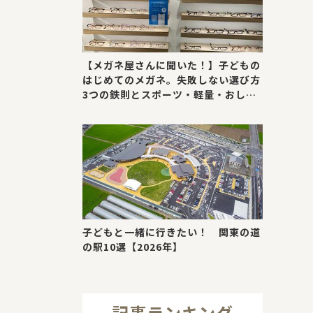
【メガネ屋さんに聞いた！】子どもの
はじめてのメガネ。失敗しない選び方
3つの鉄則とスポーツ・軽量・おしゃ
れが叶う最新トレンド
子どもと一緒に行きたい！ 関東の道
の駅10選【2026年】
記事ランキング