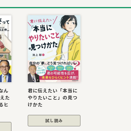
なん
君に伝えたい「本当に
伝えた
やりたいこと」の見つ
るヒ
けかた
試し読み