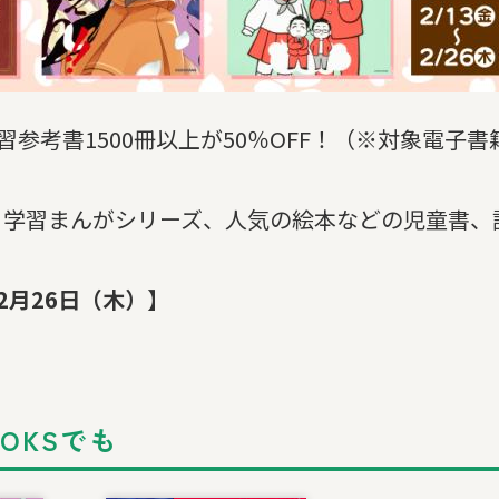
習参考書1500冊以上が50％OFF！（※対象電子書
る学習まんがシリーズ、人気の絵本などの児童書、
年2月26日（木）】
OKSでも