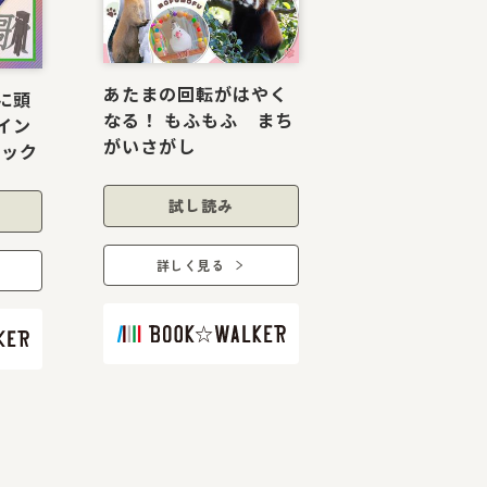
あたまの回転がはやく
に頭
なる！ もふもふ まち
イン
がいさがし
ブック
試し読み
詳しく見る