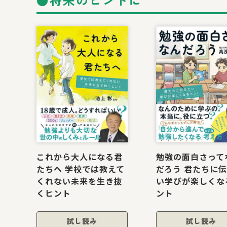
書籍リスト
これから大人になる君
勉強の面白さって
たちへ 学校では教えて
だろう 君たちに
くれない未来を生き抜
い学びが楽しくな
くヒント
ント
試し読み
試し読み