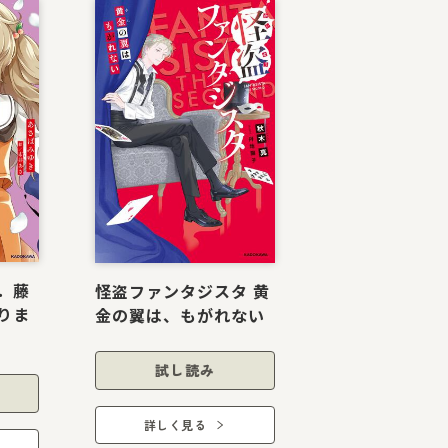
一．藤
怪盗ファンタジスタ 黄
りま
金の翼は、もがれない
試し読み
詳しく見る