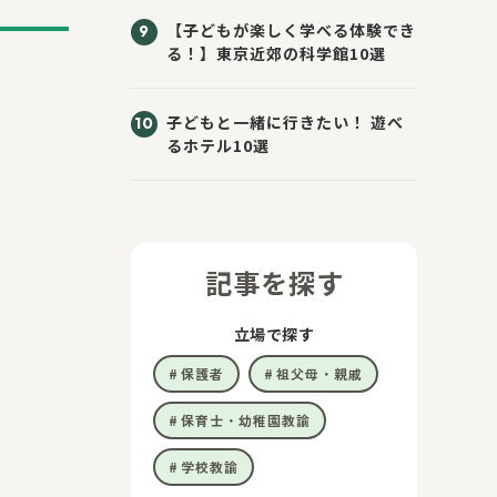
【子どもが楽しく学べる体験でき
る！】東京近郊の科学館10選
子どもと一緒に行きたい！ 遊べ
るホテル10選
記事を探す
立場で探す
保護者
祖父母・親戚
保育士・幼稚園教諭
学校教諭