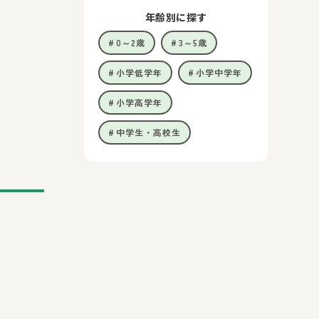
年齢別に探す
0～2歳
3～5歳
小学低学年
小学中学年
小学高学年
中学生・高校生