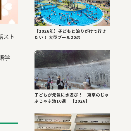
【2026年】子どもと泊りがけで行き
籍スト
たい！ 大型プール20選
語学
子どもが元気に水遊び！ 東京のじゃ
ぶじゃぶ池10選 【2026】