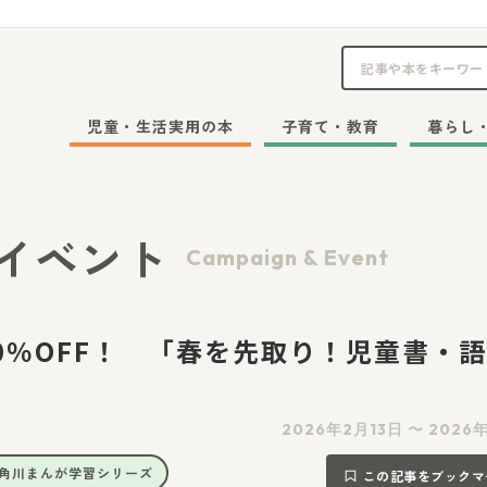
児童・生活実用の本
子育て・教育
暮らし
イベント
Campaign & Event
50％OFF！ 「春を先取り！児童書・
2026年2月13日 〜 2026
角川まんが学習シリーズ
この記事をブックマ