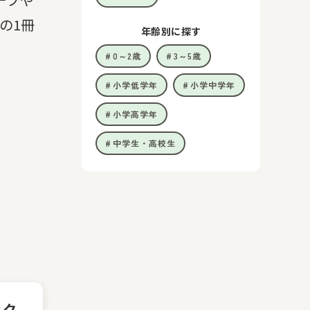
の1冊
年齢別に探す
0～2歳
3～5歳
小学低学年
小学中学年
小学高学年
中学生・高校生
ック