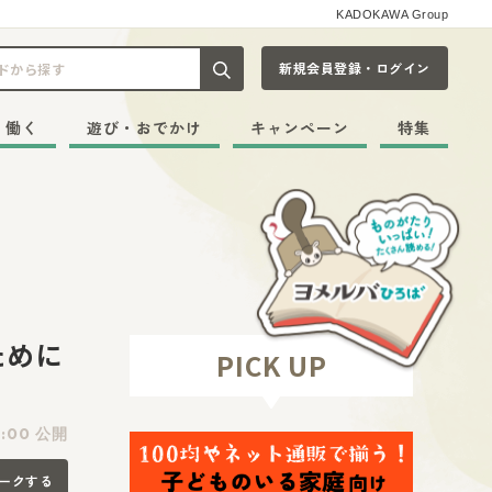
KADOKAWA Group
新規会員登録・ログイン
記事や本をキーワードから探す
・働く
遊び・おでかけ
キャンペーン
特集
ために
PICK UP
:00 公開
ークする