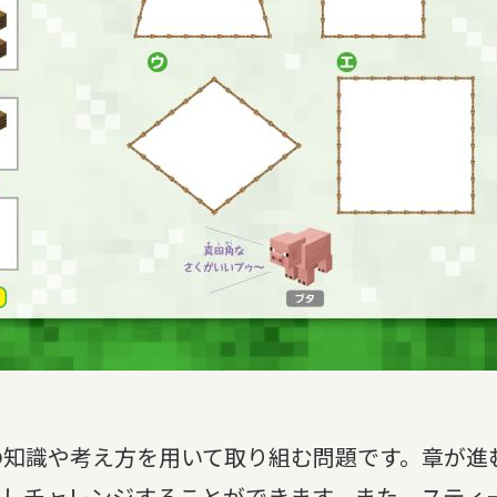
の知識や考え方を用いて取り組む問題です。章が進
返しチャレンジすることができます。また、スティ