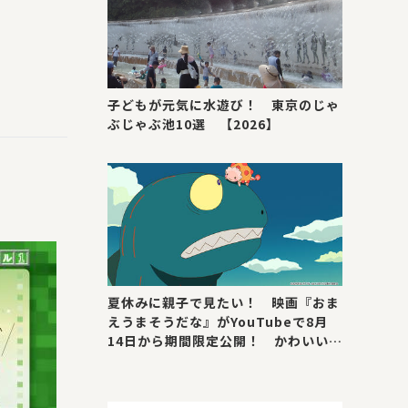
子どもが元気に水遊び！ 東京のじゃ
ぶじゃぶ池10選 【2026】
夏休みに親子で見たい！ 映画『おま
えうまそうだな』がYouTubeで8月
14日から期間限定公開！ かわいい＆
号泣ポイントを紹介