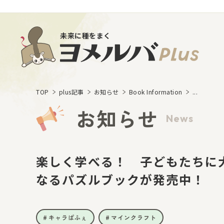
未来に種をまく
TOP
plus記事
お知らせ
Book Information
...
お知らせ
News
楽しく学べる！ 子どもたちに
なるパズルブックが発売中！
キャラぱふぇ
マインクラフト