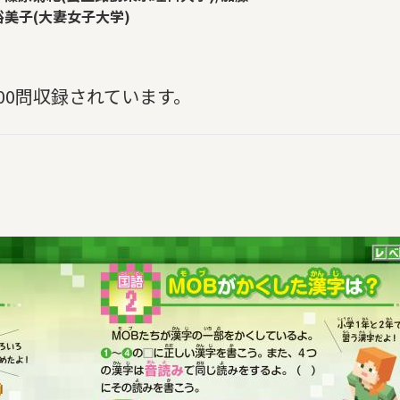
裕美子(大妻女子大学)
00問収録されています。