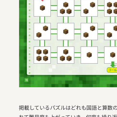
掲載しているパズルはどれも国語と算数
れて難易度も上がっていき、何度も繰り