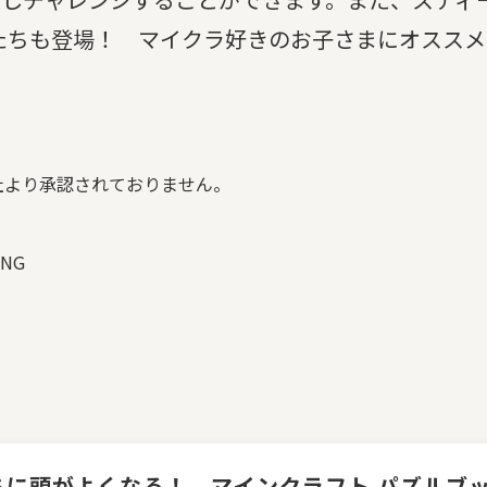
たちも登場！ マイクラ好きのお子さまにオススメ
。
ng社より承認されておりません。
ANG
ちに頭がよくなる！ マインクラフト パズルブ