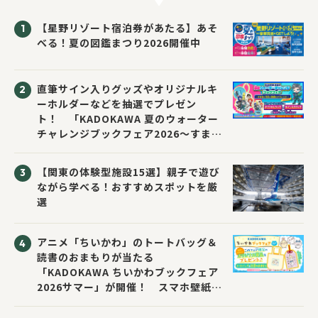
【星野リゾート宿泊券があたる】あそ
べる！夏の図鑑まつり2026開催中
直筆サイン入りグッズやオリジナルキ
ーホルダーなどを抽選でプレゼン
ト！ 「KADOKAWA 夏のウォーター
チャレンジブックフェア2026～すまな
い先生と読書にチャレンジ！～」が開
催！
【関東の体験型施設15選】親子で遊び
ながら学べる！おすすめスポットを厳
選
アニメ「ちいかわ」のトートバッグ＆
読書のおまもりが当たる
「KADOKAWA ちいかわブックフェア
2026サマー」が開催！ スマホ壁紙は
応募者全員にプレゼント！