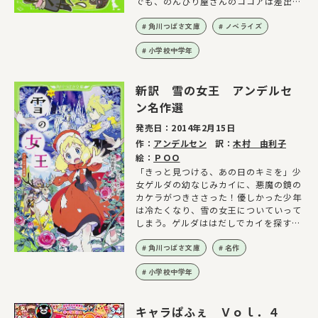
でも、のんびり屋さんのココアは差出人
を見つけられるの！？
角川つばさ文庫
ノベライズ
小学校中学年
新訳 雪の女王 アンデルセ
ン名作選
発売日：
2014年2月15日
作：
アンデルセン
訳：
木村 由利子
絵：
ＰＯＯ
「きっと見つける、あの日のキミを」少
女ゲルダの幼なじみカイに、悪魔の鏡の
カケラがつきささった！優しかった少年
は冷たくなり、雪の女王についていって
しまう。ゲルダははだしでカイを探す旅
に出るが…。他２編。
角川つばさ文庫
名作
小学校中学年
キャラぱふぇ Ｖｏｌ．４