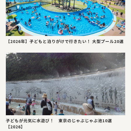
【2026年】子どもと泊りがけで行きたい！ 大型プール20選
子どもが元気に水遊び！ 東京のじゃぶじゃぶ池10選
【2026】