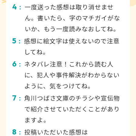
4
一度送った感想は取り消せませ
：
ん。書いたら、字のマチガイがな
いか、もう一度読みなおしてね。
5
感想に絵文字は使えないので注意
：
してね。
6
ネタバレ注意！これから読む人
：
に、犯人や事件解決がわからない
ように、気をつけてね。
7
角川つばさ文庫のチラシや宣伝物
：
で紹介させていただくことがあり
ますよ。
8
投稿いただいた感想は
：