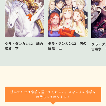
タラ・ダンカン12 魂の
タラ・ダンカン12 魂の
タラ・ダ
解放 上
解放 下
宙戦争 
読んだらぜひ感想を送ってください。みなさまの感想を
お待ちしております！