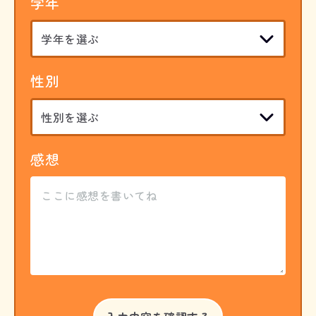
学年
性別
感想