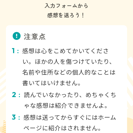
入力フォームから
感想を送ろう！
注意点
1
感想は心をこめてかいてくださ
：
い。ほかの人を傷つけていたり、
名前や住所などの個人的なことは
書いてはいけません。
2
読んでいなかったり、めちゃくち
：
ゃな感想は紹介できませんよ。
3
感想は送ってからすぐにはホーム
：
ページに紹介はされません。