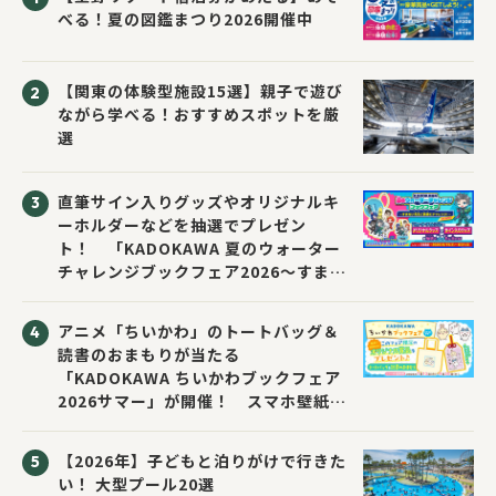
べる！夏の図鑑まつり2026開催中
【関東の体験型施設15選】親子で遊び
ながら学べる！おすすめスポットを厳
選
直筆サイン入りグッズやオリジナルキ
ーホルダーなどを抽選でプレゼン
ト！ 「KADOKAWA 夏のウォーター
チャレンジブックフェア2026～すまな
い先生と読書にチャレンジ！～」が開
催！
アニメ「ちいかわ」のトートバッグ＆
読書のおまもりが当たる
「KADOKAWA ちいかわブックフェア
2026サマー」が開催！ スマホ壁紙は
応募者全員にプレゼント！
【2026年】子どもと泊りがけで行きた
い！ 大型プール20選