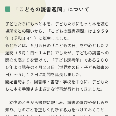
「こどもの読書週間」について
子どもたちにもっと本を、子どもたちにもっと本を読む
場所をとの願いから、「こどもの読書週間」は１９５９
年（昭和３４年）に誕生しました。
もともとは、５月５日の「こどもの日」を中心とした２
週間（５月１日～１４日）でしたが、子どもの読書への
関心の高まりを受けて、「子ども読書年」である２００
０年より現在の４月２３日（世界本の日・子ども読書の
日）～５月１２日に期間を延長しました。
開始当時より、図書館・書店・学校を中心に、子どもた
ちに本を手渡すさまざまな行事が行われてきました。
幼少のときから書物に親しみ、読書の喜びや楽しみを
知り、ものごとを正しく判断する力をつけておくこと