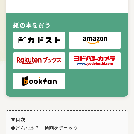
紙の本を買う
▼目次
◆どんな本？ 動画をチェック！