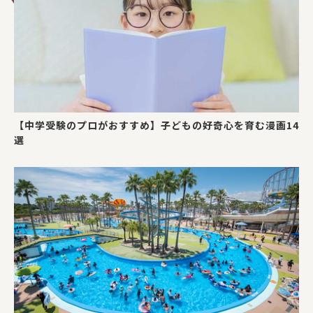
【中学受験のプロがおすすめ】子どもの好奇心を育む漫画14
選