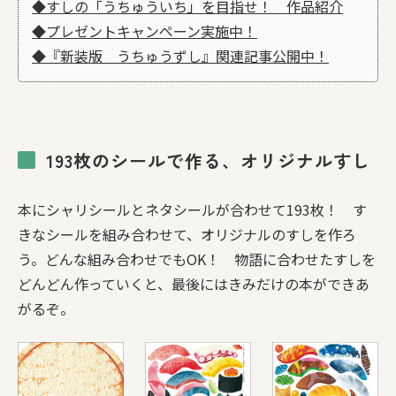
◆すしの「うちゅういち」を目指せ！ 作品紹介
◆プレゼントキャンペーン実施中！
◆『新装版 うちゅうずし』関連記事公開中！
193枚のシールで作る、オリジナルすし
本にシャリシールとネタシールが合わせて193枚！ す
きなシールを組み合わせて、オリジナルのすしを作ろ
う。どんな組み合わせでもOK！ 物語に合わせたすしを
どんどん作っていくと、最後にはきみだけの本ができあ
がるぞ。