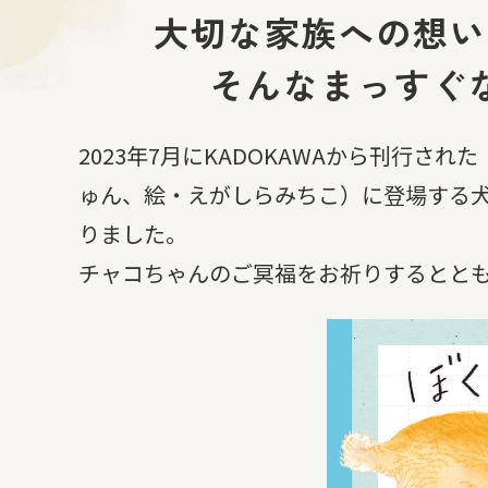
大切な家族への想い
そんなまっすぐ
2023年7月にKADOKAWAから刊行
ゅん、絵・えがしらみちこ）に登場する犬の
りました。
チャコちゃんのご冥福をお祈りするとと