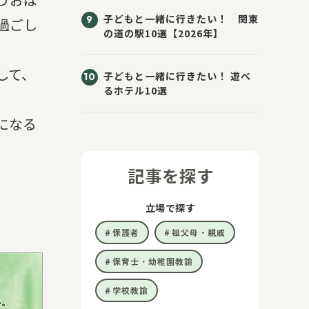
子どもと一緒に行きたい！ 関東
過ごし
の道の駅10選【2026年】
して、
子どもと一緒に行きたい！ 遊べ
るホテル10選
になる
記事を探す
立場で探す
保護者
祖父母・親戚
保育士・幼稚園教諭
学校教諭