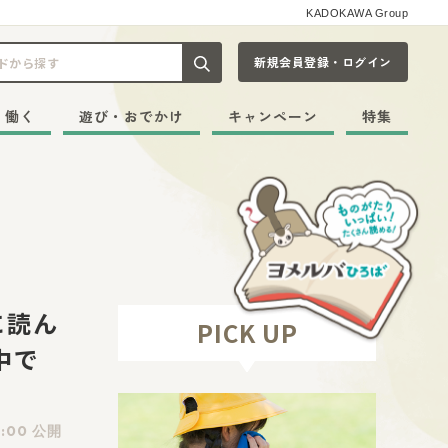
KADOKAWA Group
新規会員登録・ログイン
記事や本をキーワードから探す
・働く
遊び・おでかけ
キャンペーン
特集
に読ん
PICK UP
中で
8:00 公開