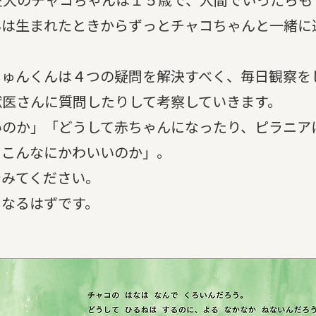
んは生まれたときからずっとチャコちゃんと一緒に
しゅんくんは４つの疑問を解決すべく、毎日観察を
獣医さんに質問したりして考察していきます。
いのか」「どうして赤ちゃんになったり、ピラニア
てこんなにかわいいのか」。
でみてください。
くなるはずです。