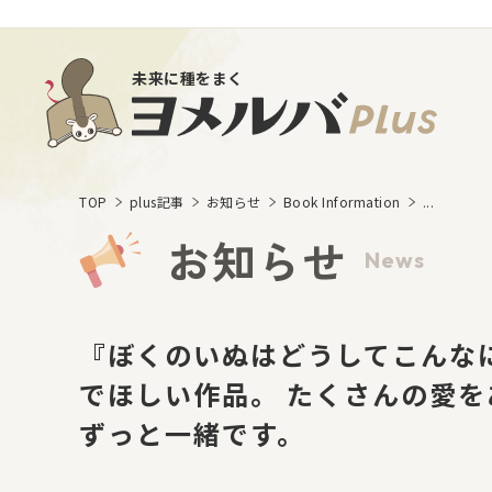
未来に種をまく
TOP
plus記事
お知らせ
Book Information
...
お知らせ
News
『ぼくのいぬはどうしてこんな
でほしい作品。 たくさんの愛
ずっと一緒です。