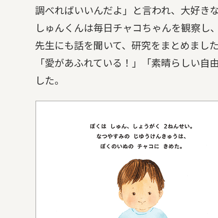
調べればいいんだよ」と言われ、大好き
しゅんくんは毎日チャコちゃんを観察し
先生にも話を聞いて、研究をまとめました。
「愛があふれている！」「素晴らしい自由
した。