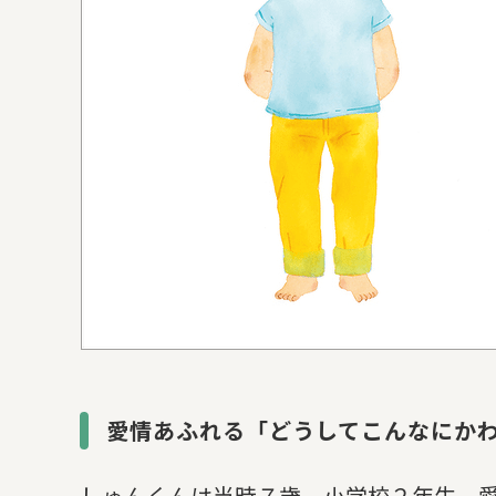
愛情あふれる「どうしてこんなにか
しゅんくんは当時７歳、小学校２年生。