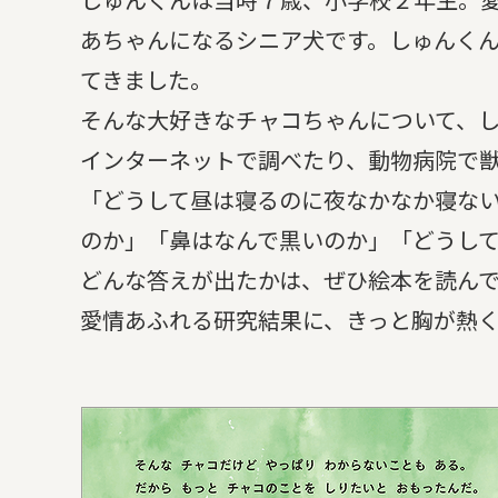
あちゃんになるシニア犬です。しゅんく
てきました。
そんな大好きなチャコちゃんについて、
インターネットで調べたり、動物病院で
「どうして昼は寝るのに夜なかなか寝な
のか」「鼻はなんで黒いのか」「どうし
どんな答えが出たかは、ぜひ絵本を読ん
愛情あふれる研究結果に、きっと胸が熱