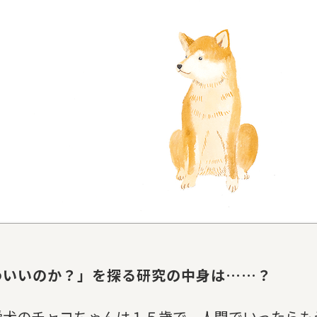
わいいのか？」を探る研究の中身は……？
愛犬のチャコちゃんは１５歳で、人間でいったらも