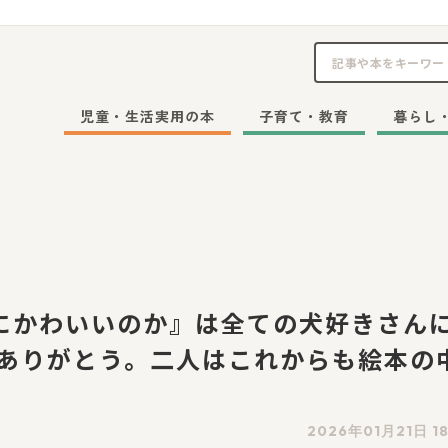
児童・生活実用の本
子育て・教育
暮らし
にかわいいのか』は全ての犬好きさん
をありがとう。二人はこれからも絵本の
2026年01月21日 1