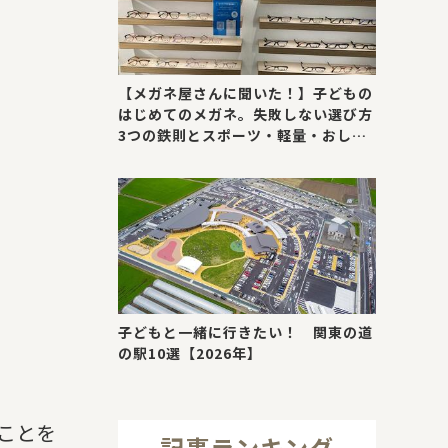
【メガネ屋さんに聞いた！】子どもの
はじめてのメガネ。失敗しない選び方
3つの鉄則とスポーツ・軽量・おしゃ
れが叶う最新トレンド
子どもと一緒に行きたい！ 関東の道
の駅10選【2026年】
ことを
記事ランキング