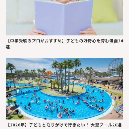
【中学受験のプロがおすすめ】子どもの好奇心を育む漫画14
選
【2026年】子どもと泊りがけで行きたい！ 大型プール20選