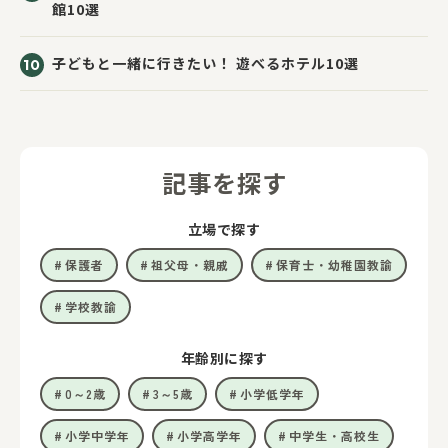
館10選
子どもと一緒に行きたい！ 遊べるホテル10選
記事を探す
立場で探す
保護者
祖父母・親戚
保育士・幼稚園教諭
学校教諭
年齢別に探す
0～2歳
3～5歳
小学低学年
小学中学年
小学高学年
中学生・高校生