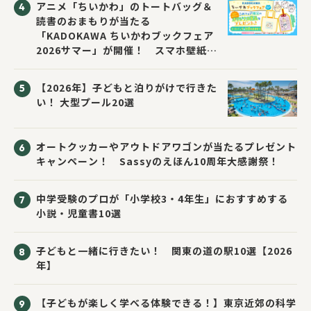
アニメ「ちいかわ」のトートバッグ＆
読書のおまもりが当たる
「KADOKAWA ちいかわブックフェア
2026サマー」が開催！ スマホ壁紙は
応募者全員にプレゼント！
【2026年】子どもと泊りがけで行きた
い！ 大型プール20選
オートクッカーやアウトドアワゴンが当たるプレゼント
キャンペーン！ Sassyのえほん10周年大感謝祭！
中学受験のプロが「小学校3・4年生」におすすめする
小説・児童書10選
子どもと一緒に行きたい！ 関東の道の駅10選【2026
年】
【子どもが楽しく学べる体験できる！】東京近郊の科学