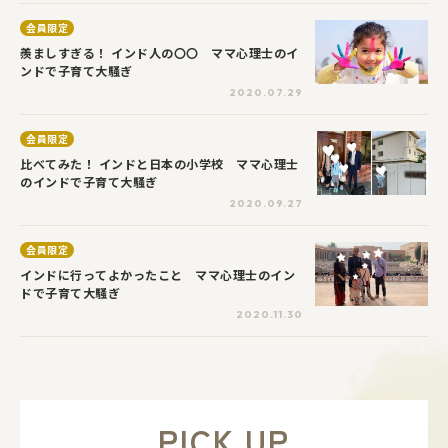
会員限定
羨ましすぎる！ インド人の〇〇 ママ心理士のイ
ンドで子育て大騒ぎ
2020.07.29
会員限定
比べてみた！ インドと日本の小学校 ママ心理士
のインドで子育て大騒ぎ
2020.09.27
会員限定
インドに行ってよかったこと ママ心理士のイン
ドで子育て大騒ぎ
2020.11.30
PICK UP