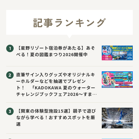
記事ランキング
【星野リゾート宿泊券があたる】あそ
べる！夏の図鑑まつり2026開催中
直筆サイン入りグッズやオリジナルキ
ーホルダーなどを抽選でプレゼン
ト！ 「KADOKAWA 夏のウォーター
チャレンジブックフェア2026～すまな
い先生と読書にチャレンジ！～」が開
催！
【関東の体験型施設15選】親子で遊び
ながら学べる！おすすめスポットを厳
選