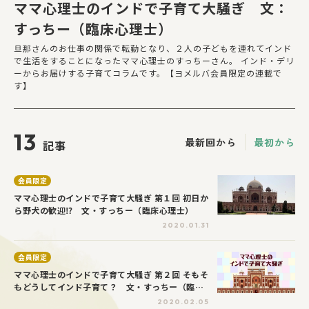
ママ心理士のインドで子育て大騒ぎ 文：
すっちー（臨床心理士）
旦那さんのお仕事の関係で転勤となり、２人の子どもを連れてインド
で生活をすることになったママ心理士のすっちーさん。 インド・デリ
ーからお届けする子育てコラムです。【ヨメルバ会員限定の連載で
す】
13
最新回から
最初から
記事
会員限定
ママ心理士のインドで子育て大騒ぎ 第１回 初日か
ら野犬の歓迎⁉ 文・すっちー（臨床心理士）
2020.01.31
会員限定
ママ心理士のインドで子育て大騒ぎ 第２回 そもそ
もどうしてインド子育て？ 文・すっちー（臨床
心理士）
2020.02.05