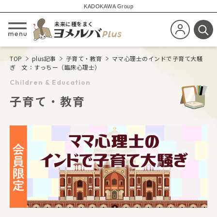
KADOKAWA Group
未来に種をまく
新規会員登
メニューを開閉する
検
TOP
plus記事
子育て・教育
ママ心理士のインドで子育て大騒
ぎ 文：すっちー（臨床心理士）
Children & Education
子育て・教育