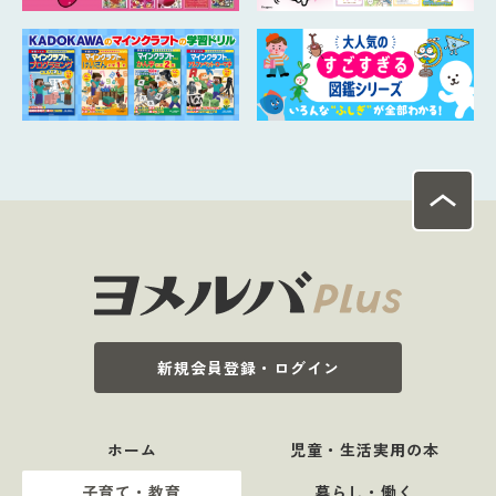
新規会員登録・ログイン
ホーム
児童・生活実用の本
子育て・教育
暮らし・働く