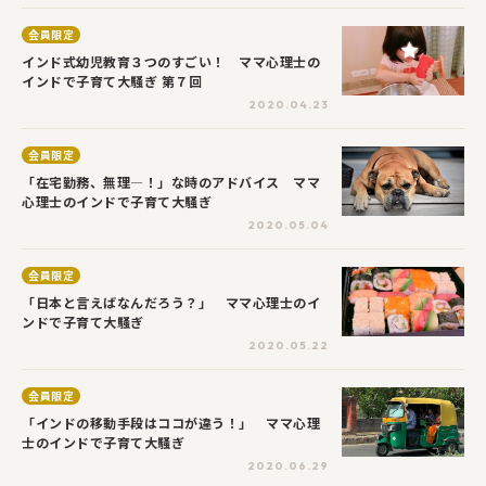
会員限定
インド式幼児教育３つのすごい！ ママ心理士の
インドで子育て大騒ぎ 第７回
2020.04.23
会員限定
「在宅勤務、無理―！」な時のアドバイス ママ
心理士のインドで子育て大騒ぎ
2020.05.04
会員限定
「日本と言えばなんだろう？」 ママ心理士のイ
ンドで子育て大騒ぎ
2020.05.22
会員限定
「インドの移動手段はココが違う！」 ママ心理
士のインドで子育て大騒ぎ
2020.06.29