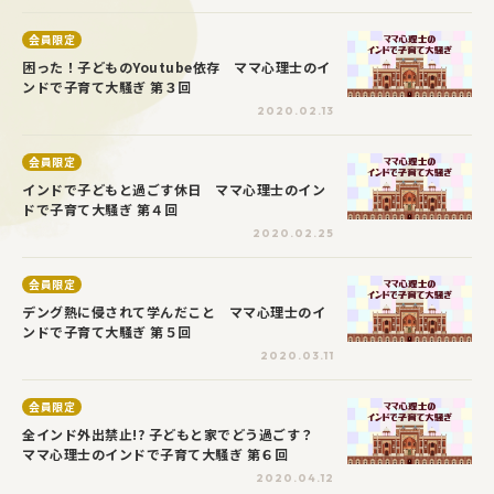
会員限定
困った！子どものYoutube依存 ママ心理士のイ
ンドで子育て大騒ぎ 第３回
2020.02.13
会員限定
インドで子どもと過ごす休日 ママ心理士のイン
ドで子育て大騒ぎ 第４回
2020.02.25
会員限定
デング熱に侵されて学んだこと ママ心理士のイ
ンドで子育て大騒ぎ 第５回
2020.03.11
会員限定
全インド外出禁止!? 子どもと家でどう過ごす？
ママ心理士のインドで子育て大騒ぎ 第６回
2020.04.12