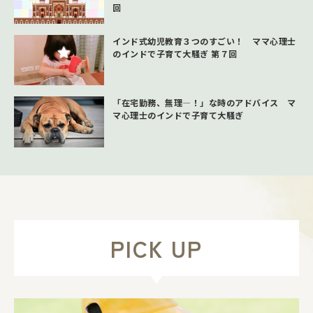
回
インド式幼児教育３つのすごい！ ママ心理士
のインドで子育て大騒ぎ 第７回
「在宅勤務、無理―！」な時のアドバイス マ
マ心理士のインドで子育て大騒ぎ
PICK UP