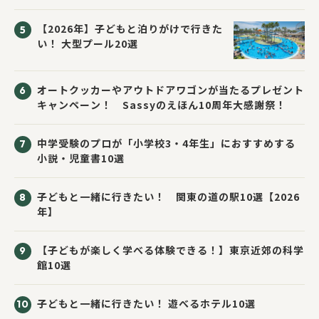
応募者全員にプレゼント！
【2026年】子どもと泊りがけで行きた
い！ 大型プール20選
オートクッカーやアウトドアワゴンが当たるプレゼント
キャンペーン！ Sassyのえほん10周年大感謝祭！
中学受験のプロが「小学校3・4年生」におすすめする
小説・児童書10選
子どもと一緒に行きたい！ 関東の道の駅10選【2026
年】
【子どもが楽しく学べる体験できる！】東京近郊の科学
館10選
子どもと一緒に行きたい！ 遊べるホテル10選