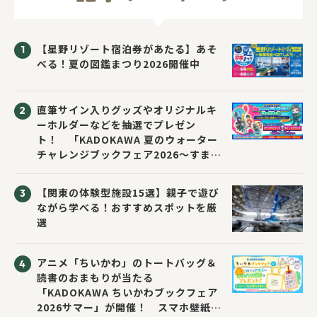
【星野リゾート宿泊券があたる】あそ
べる！夏の図鑑まつり2026開催中
直筆サイン入りグッズやオリジナルキ
ーホルダーなどを抽選でプレゼン
ト！ 「KADOKAWA 夏のウォーター
チャレンジブックフェア2026～すまな
い先生と読書にチャレンジ！～」が開
催！
【関東の体験型施設15選】親子で遊び
ながら学べる！おすすめスポットを厳
選
アニメ「ちいかわ」のトートバッグ＆
読書のおまもりが当たる
「KADOKAWA ちいかわブックフェア
2026サマー」が開催！ スマホ壁紙は