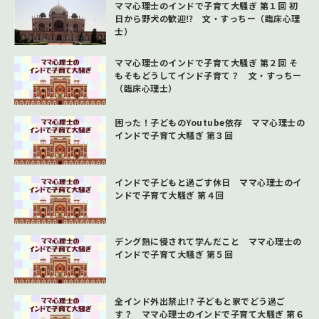
ママ心理士のインドで子育て大騒ぎ 第１回 初
日から野犬の歓迎⁉ 文・すっちー（臨床心理
士）
ママ心理士のインドで子育て大騒ぎ 第２回 そ
もそもどうしてインド子育て？ 文・すっちー
（臨床心理士）
困った！子どものYoutube依存 ママ心理士の
インドで子育て大騒ぎ 第３回
インドで子どもと過ごす休日 ママ心理士のイ
ンドで子育て大騒ぎ 第４回
デング熱に侵されて学んだこと ママ心理士の
インドで子育て大騒ぎ 第５回
全インド外出禁止!? 子どもと家でどう過ご
す？ ママ心理士のインドで子育て大騒ぎ 第６