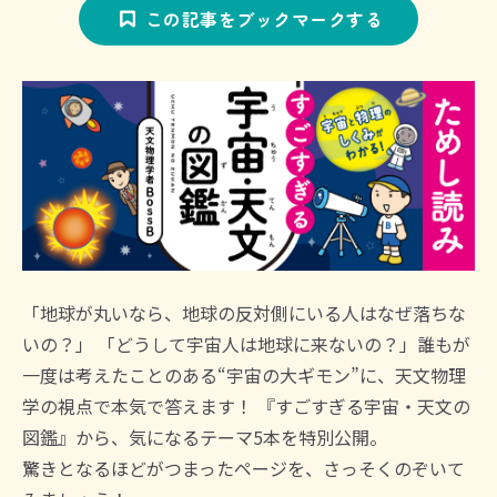
この記事をブックマークする
「地球が丸いなら、地球の反対側にいる人はなぜ落ちな
いの？」 「どうして宇宙人は地球に来ないの？」誰もが
一度は考えたことのある“宇宙の大ギモン”に、天文物理
学の視点で本気で答えます！ 『すごすぎる宇宙・天文の
図鑑』から、気になるテーマ5本を特別公開。
驚きとなるほどがつまったページを、さっそくのぞいて