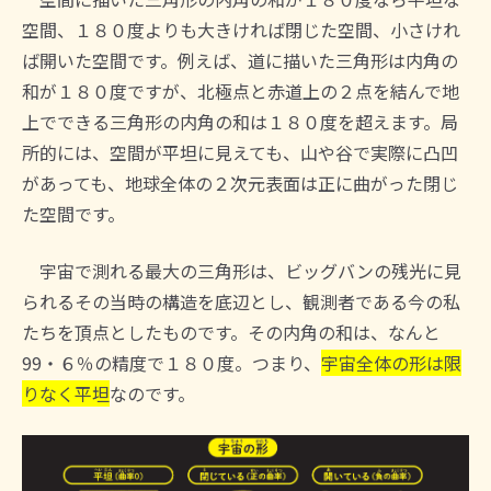
空間、１８０度よりも大きければ閉じた空間、小さけれ
ば開いた空間です。例えば、道に描いた三角形は内角の
和が１８０度ですが、北極点と赤道上の２点を結んで地
上でできる三角形の内角の和は１８０度を超えます。局
所的には、空間が平坦に見えても、山や谷で実際に凸凹
があっても、地球全体の２次元表面は正に曲がった閉じ
た空間です。
宇宙で測れる最大の三角形は、ビッグバンの残光に見
られるその当時の構造を底辺とし、観測者である今の私
たちを頂点としたものです。その内角の和は、なんと
99・６％の精度で１８０度。つまり、
宇宙全体の形は限
りなく平坦
なのです。