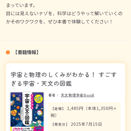
まっています。
目には見えないナゾを、科学はどうやって解いていくの
か――そのワクワクを、ぜひ本書で体験してください！
【書籍情報】
宇宙と物理のしくみがわかる！ すごす
ぎる宇宙・天文の図鑑
著者：
天文物理学者BossB
1,485円（本体1,350円＋
【
定価
】
税）
2025年7月15日
【
発売日
】