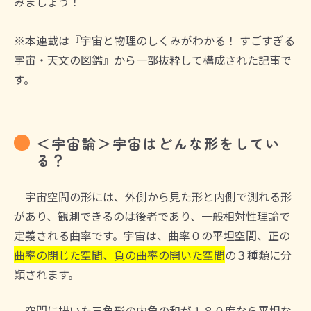
みましょう！
※本連載は『宇宙と物理のしくみがわかる！ すごすぎる
宇宙・天文の図鑑』から一部抜粋して構成された記事で
す。
＜宇宙論＞宇宙はどんな形をしてい
る？
宇宙空間の形には、外側から見た形と内側で測れる形
があり、観測できるのは後者であり、一般相対性理論で
定義される曲率です。宇宙は、曲率０の平坦空間、正の
曲率の閉じた空間、負の曲率の開いた空間
の３種類に分
類されます。
空間に描いた三角形の内角の和が１８０度なら平坦な