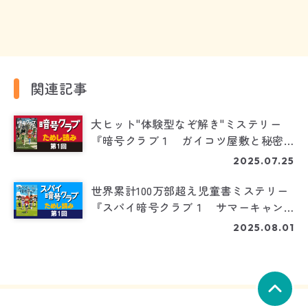
関連記事
大ヒット"体験型なぞ解き"ミステリー
『暗号クラブ１ ガイコツ屋敷と秘密
のカギ』ためし読み（1/5）
2025.07.25
世界累計100万部超え児童書ミステリー
『スパイ暗号クラブ１ サマーキャン
プの誘拐事件』ためし読み（1/3）
2025.08.01