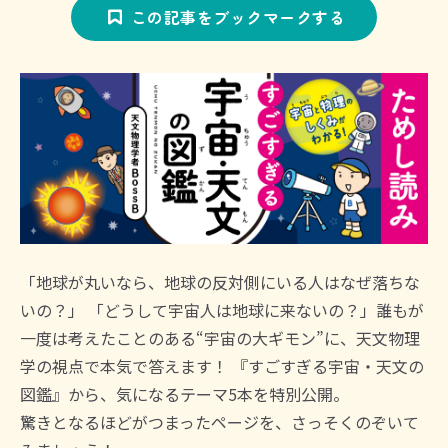
この記事をブックマークする
「地球が丸いなら、地球の反対側にいる人はなぜ落ちな
いの？」 「どうして宇宙人は地球に来ないの？」誰もが
一度は考えたことのある“宇宙の大ギモン”に、天文物理
学の視点で本気で答えます！ 『すごすぎる宇宙・天文の
図鑑』から、気になるテーマ5本を特別公開。
驚きとなるほどがつまったページを、さっそくのぞいて