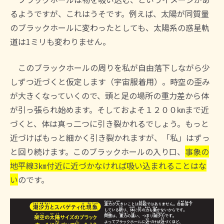
るようですが、これはうそです。例えば、太陽が同質量
のブラックホールに変わったとしても、太陽系の惑星軌
道は1ミリも変わりません。
このブラックホールの周りを私が自由落下しながら少
しずつ近づくと仮定します（宇宙服着用）。時空の歪み
が大きくなっていくので、頭と足の場所の重力差から体
が引っ張られ始めます。そしておよそ１２００㎞まで近
づくと、体は真っ二つに引き裂かれるでしょう。もっと
近づけばもっと細かく引き裂かれますが、「私」はずっ
と回り続けます。このブラックホールの入り口、
事象の
地平線3㎞付近に近づかなければ吸い込まれることはな
い
のです。