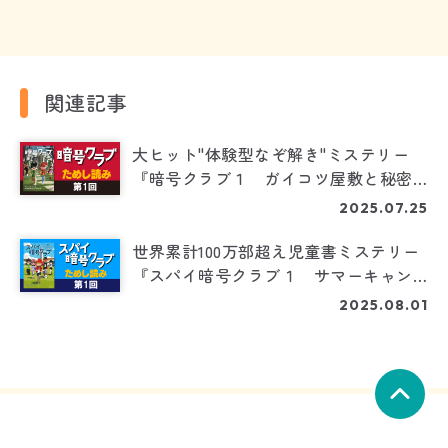
関連記事
大ヒット"体験型なぞ解き"ミステリー
『暗号クラブ１ ガイコツ屋敷と秘密
のカギ』ためし読み（1/5）
2025.07.25
世界累計100万部超え児童書ミステリー
『スパイ暗号クラブ１ サマーキャン
プの誘拐事件』ためし読み（1/3）
2025.08.01