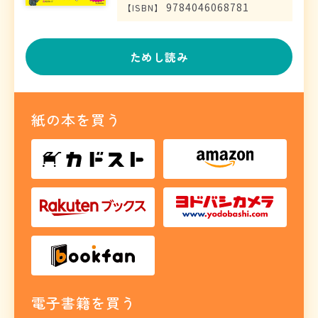
9784046068781
【
ISBN
】
ためし読み
紙の本を買う
電子書籍を買う