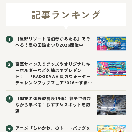
記事ランキング
【星野リゾート宿泊券があたる】あそ
べる！夏の図鑑まつり2026開催中
直筆サイン入りグッズやオリジナルキ
ーホルダーなどを抽選でプレゼン
ト！ 「KADOKAWA 夏のウォーター
チャレンジブックフェア2026～すまな
い先生と読書にチャレンジ！～」が開
催！
【関東の体験型施設15選】親子で遊び
ながら学べる！おすすめスポットを厳
選
アニメ「ちいかわ」のトートバッグ＆