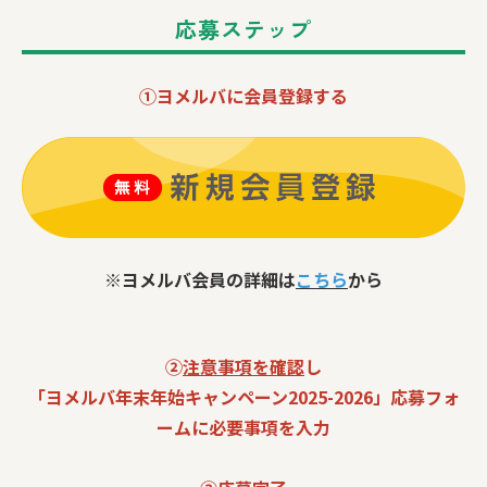
応募ステップ
①ヨメルバに会員登録する
※ヨメルバ会員の詳細は
こちら
から
②
注意事項を確認
し
「ヨメルバ年末年始キャンペーン2025-2026」
応募フォ
ームに必要事項を入力