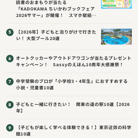
読書のおまもりが当たる
「KADOKAWA ちいかわブックフェア
2026サマー」が開催！ スマホ壁紙は
応募者全員にプレゼント！
【2026年】子どもと泊りがけで行きた
い！ 大型プール20選
オートクッカーやアウトドアワゴンが当たるプレゼント
キャンペーン！ Sassyのえほん10周年大感謝祭！
中学受験のプロが「小学校3・4年生」におすすめする
小説・児童書10選
子どもと一緒に行きたい！ 関東の道の駅10選【2026
年】
【子どもが楽しく学べる体験できる！】東京近郊の科学
館10選