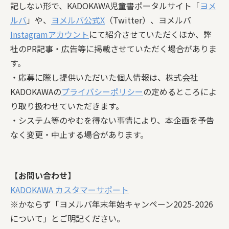
記しない形で、KADOKAWA児童書ポータルサイト「
ヨメ
ルバ
」や、
ヨメルバ公式X
（Twitter）、ヨメルバ
Instagramアカウント
にて紹介させていただくほか、弊
社のPR記事・広告等に掲載させていただく場合がありま
す。
・応募に際し提供いただいた個人情報は、株式会社
KADOKAWAの
プライバシーポリシー
の定めるところによ
り取り扱わせていただきます。
・システム等のやむを得ない事情により、本企画を予告
なく変更・中止する場合があります。
【お問い合わせ】
KADOKAWA カスタマーサポート
※かならず「ヨメルバ年末年始キャンペーン2025-2026
について」とご明記ください。