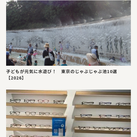
子どもが元気に水遊び！ 東京のじゃぶじゃぶ池10選
【2026】