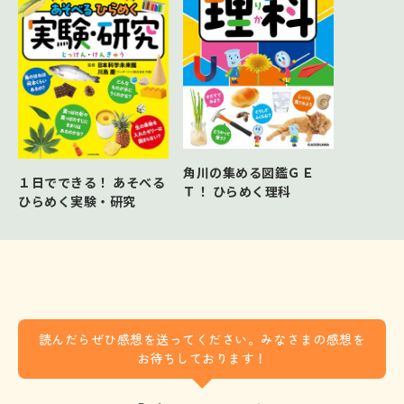
角川の集める図鑑ＧＥ
１日でできる！ あそべる
Ｔ！ ひらめく理科
ひらめく実験・研究
読んだらぜひ感想を送ってください。みなさまの感想を
お待ちしております！