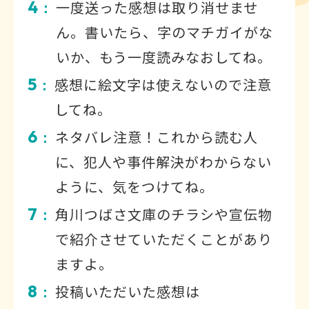
4
一度送った感想は取り消せませ
：
ん。書いたら、字のマチガイがな
いか、もう一度読みなおしてね。
5
感想に絵文字は使えないので注意
：
してね。
6
ネタバレ注意！これから読む人
：
に、犯人や事件解決がわからない
ように、気をつけてね。
7
角川つばさ文庫のチラシや宣伝物
：
で紹介させていただくことがあり
ますよ。
8
投稿いただいた感想は
：