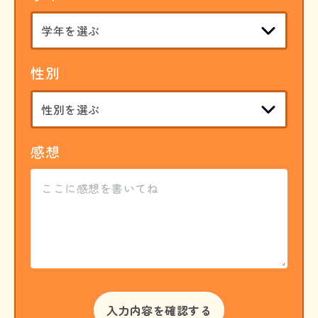
性別
感想