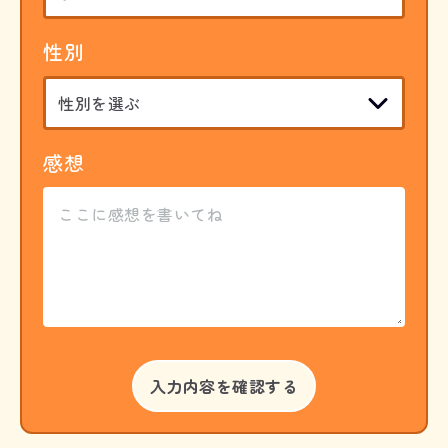
性別
感想