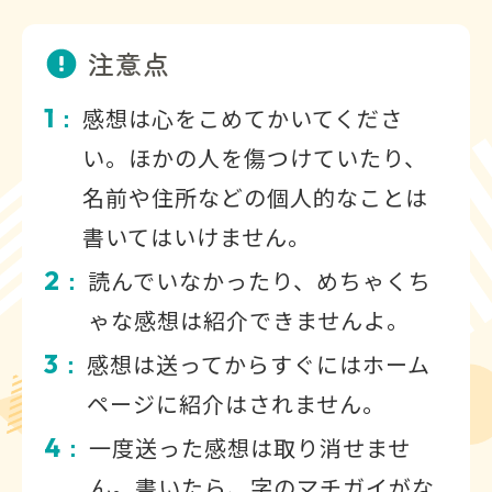
注意点
1
感想は心をこめてかいてくださ
：
い。ほかの人を傷つけていたり、
名前や住所などの個人的なことは
書いてはいけません。
2
読んでいなかったり、めちゃくち
：
ゃな感想は紹介できませんよ。
3
感想は送ってからすぐにはホーム
：
ページに紹介はされません。
4
一度送った感想は取り消せませ
：
ん。書いたら、字のマチガイがな