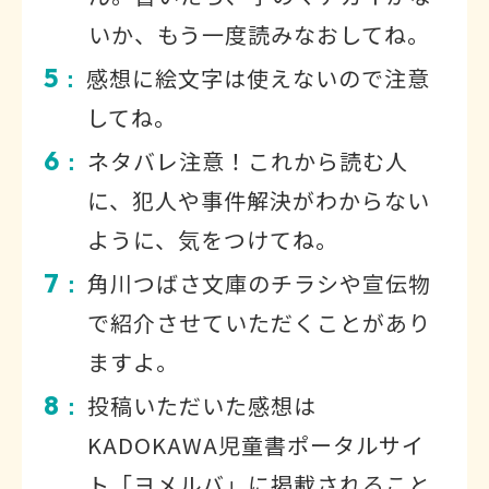
いか、もう一度読みなおしてね。
5
感想に絵文字は使えないので注意
：
してね。
6
ネタバレ注意！これから読む人
：
に、犯人や事件解決がわからない
ように、気をつけてね。
7
角川つばさ文庫のチラシや宣伝物
：
で紹介させていただくことがあり
ますよ。
8
投稿いただいた感想は
：
KADOKAWA児童書ポータルサイ
ト「ヨメルバ」に掲載されること