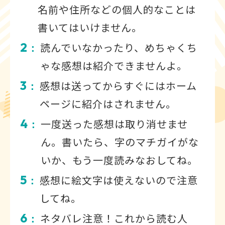
名前や住所などの個人的なことは
書いてはいけません。
2
読んでいなかったり、めちゃくち
：
ゃな感想は紹介できませんよ。
3
感想は送ってからすぐにはホーム
：
ページに紹介はされません。
4
一度送った感想は取り消せませ
：
ん。書いたら、字のマチガイがな
いか、もう一度読みなおしてね。
5
感想に絵文字は使えないので注意
：
してね。
6
ネタバレ注意！これから読む人
：