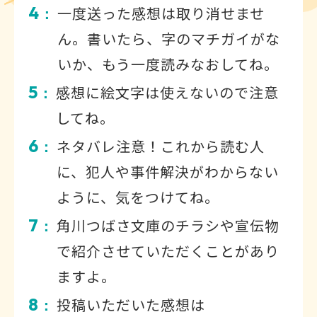
4
一度送った感想は取り消せませ
：
ん。書いたら、字のマチガイがな
いか、もう一度読みなおしてね。
5
感想に絵文字は使えないので注意
：
してね。
6
ネタバレ注意！これから読む人
：
に、犯人や事件解決がわからない
ように、気をつけてね。
7
角川つばさ文庫のチラシや宣伝物
：
で紹介させていただくことがあり
ますよ。
8
投稿いただいた感想は
：