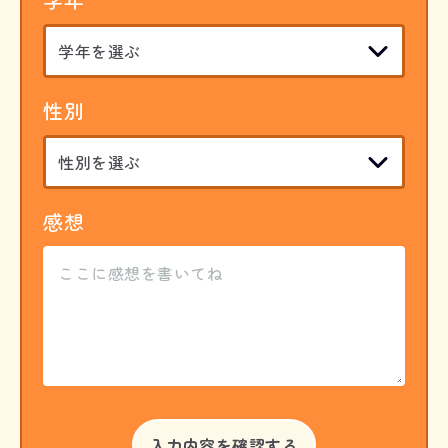
性別
感想