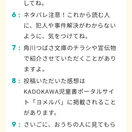
してね。
6
ネタバレ注意！これから読む人
：
に、犯人や事件解決がわからない
ように、気をつけてね。
7
角川つばさ文庫のチラシや宣伝物
：
で紹介させていただくことがあり
ますよ。
8
投稿いただいた感想は
：
KADOKAWA児童書ポータルサイ
ト「ヨメルバ」に掲載されること
があります。
9
さいごに、おうちの人に見てもら
：