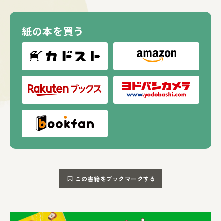
予感が……？
【サイズ：375mm×335mm】
紙の本を買う
この書籍をブックマークする