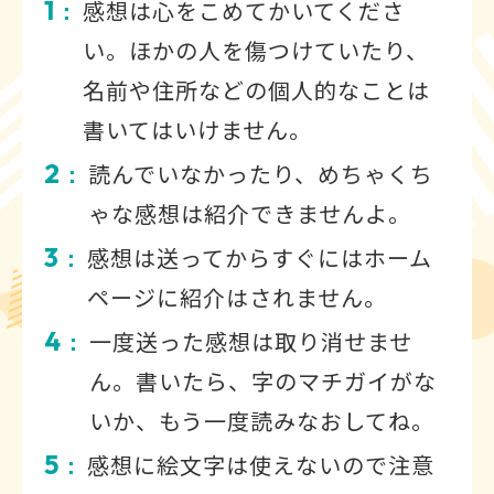
1
感想は心をこめてかいてくださ
：
い。ほかの人を傷つけていたり、
名前や住所などの個人的なことは
書いてはいけません。
2
読んでいなかったり、めちゃくち
：
ゃな感想は紹介できませんよ。
3
感想は送ってからすぐにはホーム
：
ページに紹介はされません。
4
一度送った感想は取り消せませ
：
ん。書いたら、字のマチガイがな
いか、もう一度読みなおしてね。
5
感想に絵文字は使えないので注意
：