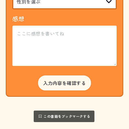
感想
この書籍をブックマークする