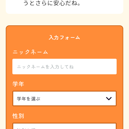
うとさらに安心だね。
入力フォーム
ニックネーム
学年
性別