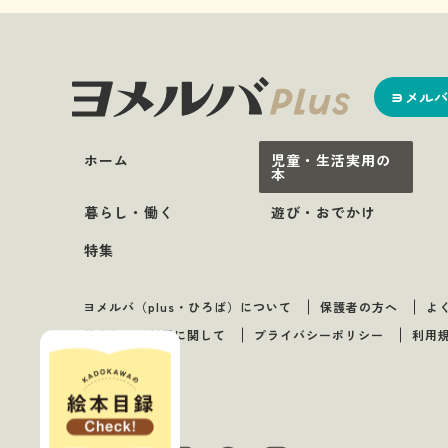
ヨメルバ
ホーム
児童・生活実用の
本
暮らし・働く
遊び・おでかけ
特集
ヨメルバ（plus・ひろば）について
保護者の方へ
よ
著作物のご利用に関して
プライバシーポリシー
利用