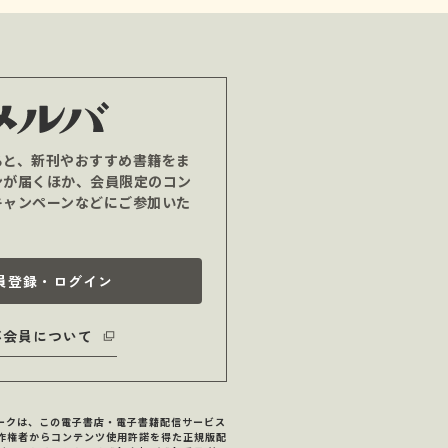
ると、新刊やおすすめ書籍をま
ンが届くほか、会員限定のコン
キャンペーンなどにご参加いた
員登録・ログイン
バ会員について
マークは、この電子書店・電子書籍配信サービス
作権者からコンテンツ使用許諾を得た正規版配