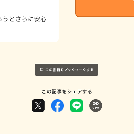
らうとさらに安心
この書籍をブックマークする
この記事をシェアする