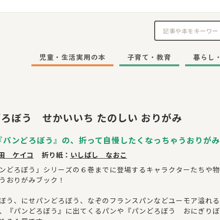
児童・生活実用の本
子育て・教育
暮らし
ろぼう せかいいち たのしい おりがみ
『パンどろぼう』の、折って自慢したくなっちゃうおりがみ
田 ケイコ
折り紙：
いしばし なおこ
ンどろぼう」シリーズの６巻までに登場するキャラクターたちや物
うおりがみブック！
ぼう、にせパンどろぼう、なぞのフランスパンなどユーモア溢れる
、『パンどろぼう』に出てくるパンや『パンどろぼう おにぎりぼ