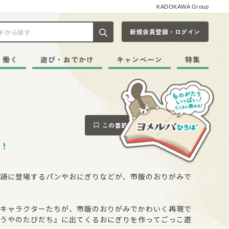
KADOKAWA Group
新規会員登録・ログイン
記事や本をキーワードから探す
・働く
遊び・おでかけ
キャンペーン
特集
この書籍をブックマークする
！
語に登場するパンやおにぎりなどが、市販のおりがみで
キャラクターたちが、市販のおりがみでかわいく再現で
うやのたびだち』に出てくるおにぎりを作ってごっこ遊