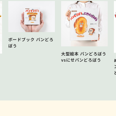
ジナルおりがみ）
ンどろぼう・なぞのフランスパン・おにぎりぼうや・こ
ボードブック パンどろ
うや）
ぼう
大型絵本 パンどろぼう
vsにせパンどろぼう