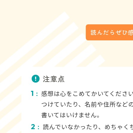
読んだらぜひ
注意点
1
感想は心をこめてかいてくださ
：
つけていたり、名前や住所など
書いてはいけません。
2
読んでいなかったり、めちゃく
：