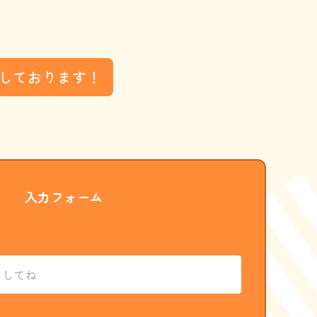
しております！
入力フォーム