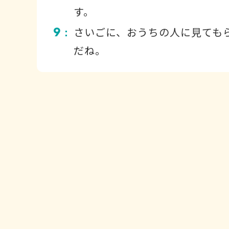
す。
9
さいごに、おうちの人に見ても
：
だね。