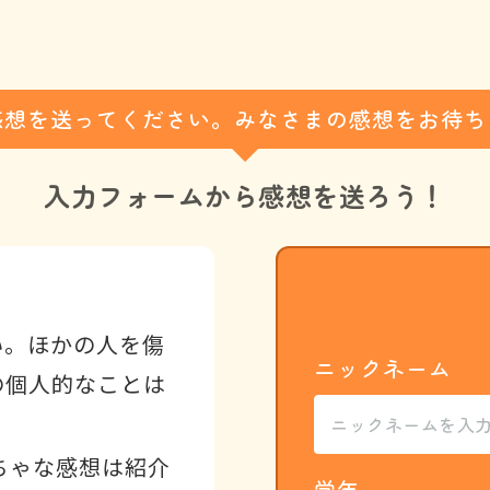
感想を送ってください。みなさまの感想をお待ち
入力フォームから
感想を送ろう！
い。ほかの人を傷
ニックネーム
の個人的なことは
ちゃな感想は紹介
学年