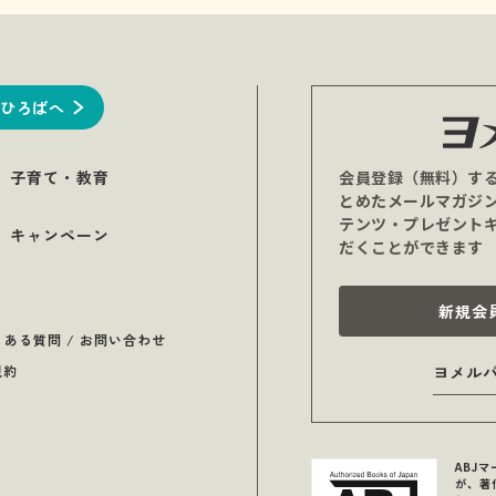
ひろばへ
子育て・教育
会員登録（無料）す
とめたメールマガジ
テンツ・プレゼント
キャンペーン
だくことができます
新規会
くある質問 / お問い合わせ
規約
ヨメル
ABJ
が、著