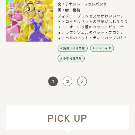
文：
テナント・レッドバンク
訳：
樹 紫苑
ディズニープリンセスのかわいいペッ
ト・ロイヤルペットの物語がはじまりま
す！ オーロラ姫のペット・ビューテ
ィ、ラプンツェルのペット・ブロンデ
ィ、ベルのペット・ティーカップの3つ
のお話が入っています。
角川つばさ文庫
ノベライズ
小学校低学年
1
2
PICK UP