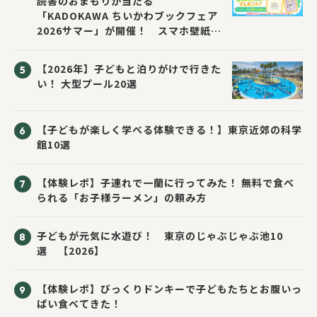
読書のおまもりが当たる
「KADOKAWA ちいかわブックフェア
2026サマー」が開催！ スマホ壁紙は
応募者全員にプレゼント！
【2026年】子どもと泊りがけで行きた
い！ 大型プール20選
【子どもが楽しく学べる体験できる！】東京近郊の科学
館10選
【体験レポ】子連れで一蘭に行ってみた！ 無料で食べ
られる「お子様ラーメン」の頼み方
子どもが元気に水遊び！ 東京のじゃぶじゃぶ池10
選 【2026】
【体験レポ】びっくりドンキーで子どもたちとお腹いっ
ぱい食べてきた！