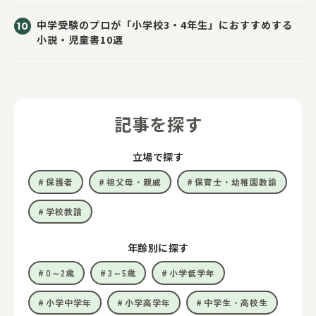
中学受験のプロが「小学校3・4年生」におすすめする
小説・児童書10選
記事を探す
立場で探す
保護者
祖父母・親戚
保育士・幼稚園教諭
学校教諭
年齢別に探す
0～2歳
3～5歳
小学低学年
小学中学年
小学高学年
中学生・高校生