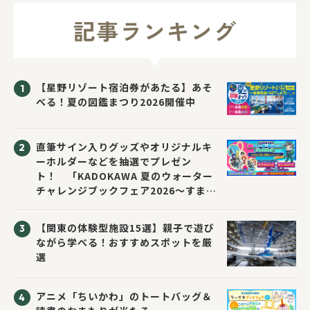
記事ランキング
【星野リゾート宿泊券があたる】あそ
べる！夏の図鑑まつり2026開催中
直筆サイン入りグッズやオリジナルキ
ーホルダーなどを抽選でプレゼン
ト！ 「KADOKAWA 夏のウォーター
チャレンジブックフェア2026～すまな
い先生と読書にチャレンジ！～」が開
催！
【関東の体験型施設15選】親子で遊び
ながら学べる！おすすめスポットを厳
選
アニメ「ちいかわ」のトートバッグ＆