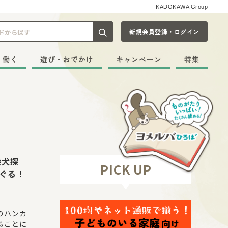
KADOKAWA Group
新規会員登録・ログイン
記事や本をキーワードから探す
・働く
遊び・おでかけ
キャンペーン
特集
柴犬探
PICK UP
ぐる！
のハンカ
ることに