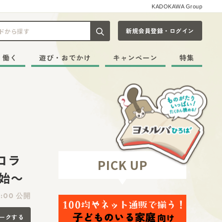
KADOKAWA Group
新規会員登録・ログイン
記事や本をキーワードから探す
・働く
遊び・おでかけ
キャンペーン
特集
コラ
PICK UP
始～
:00 公開
ークする