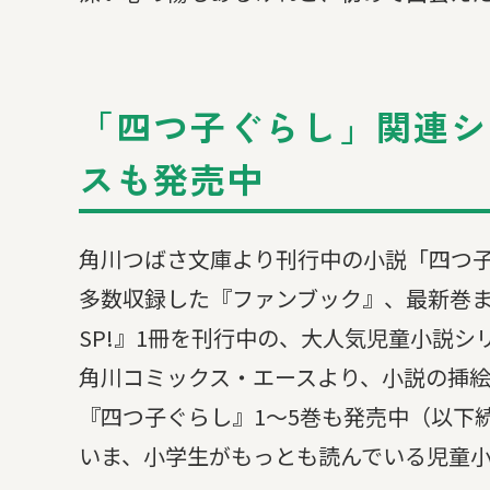
「四つ子ぐらし」関連シリ
スも発売中
角川つばさ文庫より刊行中の小説「四つ子
多数収録した『ファンブック』、最新巻
SP!』1冊を刊行中の、大人気児童小説シ
角川コミックス・エースより、小説の挿
『四つ子ぐらし』1～5巻も発売中（以下
いま、小学生がもっとも読んでいる児童