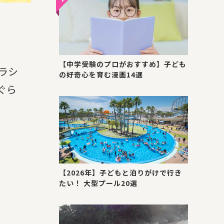
【中学受験のプロがおすすめ】子ども
ラシ
の好奇心を育む漫画14選
ぐら
【2026年】子どもと泊りがけで行き
たい！ 大型プール20選