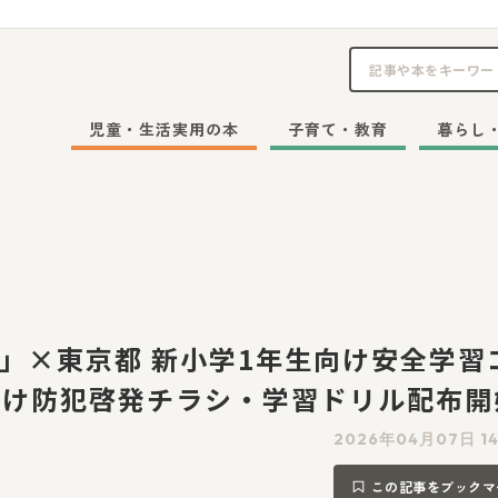
児童・生活実用の本
子育て・教育
暮らし
し」×東京都 新小学1年生向け安全学習
向け防犯啓発チラシ・学習ドリル配布開
2026年04月07日 14
この記事をブックマ