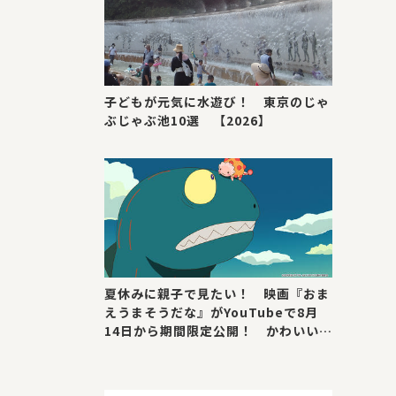
子どもが元気に水遊び！ 東京のじゃ
ぶじゃぶ池10選 【2026】
夏休みに親子で見たい！ 映画『おま
えうまそうだな』がYouTubeで8月
14日から期間限定公開！ かわいい＆
号泣ポイントを紹介