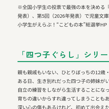
※全国小学生の投票で最強の本を決める『小
発表）、第5回（2026年発表）で児童文
小学生がえらぶ！“こどもの本”総選挙HP
「四つ子ぐらし」シリー
親も親戚もいない、ひとりぼっちの12歳
ある日、生き別れだった四つ子の姉妹が
自立の練習をしながら生活することにな
育ちの違いからすれ違ってしまうことも
深い心の傷もあるけれど、初めて出会え