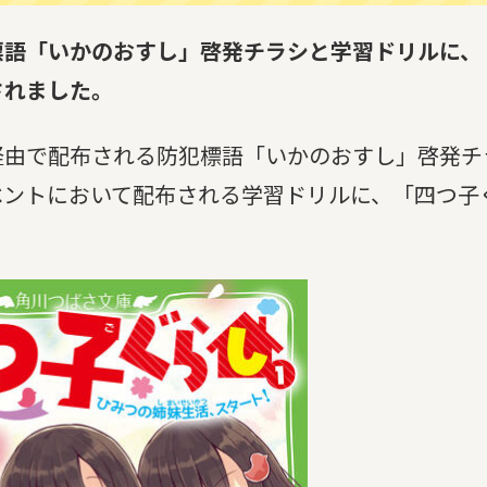
標語「いかのおすし」啓発チラシと学習ドリルに、
されました。
経由で配布される防犯標語「いかのおすし」啓発チ
ベントにおいて配布される学習ドリルに、「四つ子