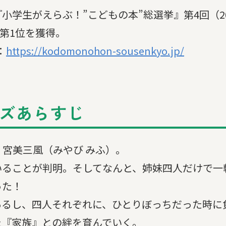
学生がえらぶ！”こどもの本”総選挙』第4回（20
庫第1位を獲得。
：
https://kodomonohon-sousenkyo.jp/
ズあらすじ
・宮美三風（みやび みふ）。
いることが判明。そしてなんと、姉妹四人だけで一
った！
あるし、四人それぞれに、ひとりぼっちだった時に
た『家族』との絆を育んでいく。