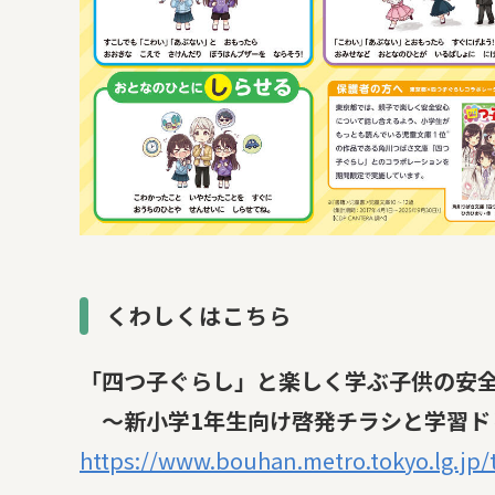
くわしくはこちら
「四つ子ぐらし」と楽しく学ぶ子供の安
～新小学1年生向け啓発チラシと学習ド
https://www.bouhan.metro.tokyo.lg.jp/t