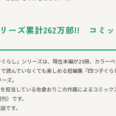
ーズ累計262万部!! コミ
ぐらし」シリーズは、現在本編が23冊、カラーペ
まで読んでいなくても楽しめる短編集『四つ子ぐら
リーズ。
絵を担当している佐倉おりこの作画によるコミック
続刊）です。
小説です。