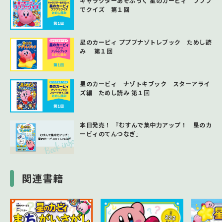
キャラクターあそぶっく 星のカービィ プププ
でクイズ 第１回
星のカービィ プププナゾトレブック ためし読
み 第１回
星のカービィ ナゾトキブック スターアライ
ズ編 ためし読み 第１回
本日発売！ 『むすんで集中力アップ！ 星のカ
ービィのてんつなぎ』
関連書籍