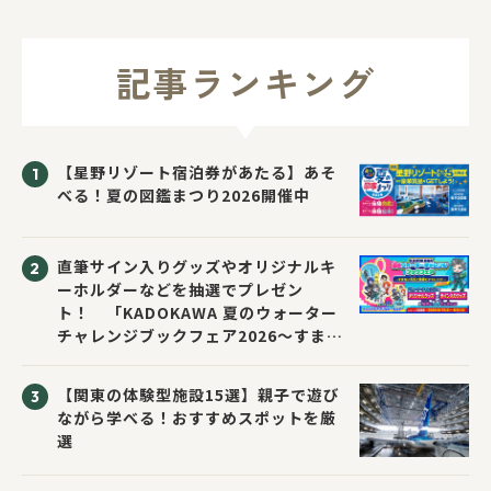
記事ランキング
【星野リゾート宿泊券があたる】あそ
べる！夏の図鑑まつり2026開催中
直筆サイン入りグッズやオリジナルキ
ーホルダーなどを抽選でプレゼン
ト！ 「KADOKAWA 夏のウォーター
チャレンジブックフェア2026～すまな
い先生と読書にチャレンジ！～」が開
催！
【関東の体験型施設15選】親子で遊び
ながら学べる！おすすめスポットを厳
選