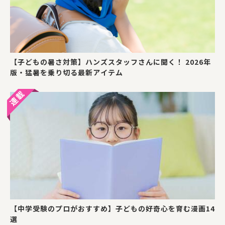
【子どもの暑さ対策】ハンズスタッフさんに聞く！ 2026年
版・猛暑を乗り切る最新アイテム
【中学受験のプロがおすすめ】子どもの好奇心を育む漫画14
選