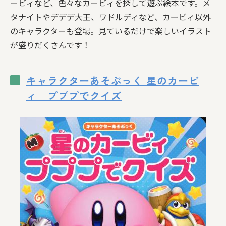
ービィなど、色々なカービィを探して遊ぶ絵本です。メ
タナイトやデデデ大王、ワドルディなど、カービィ以外
のキャラクターも登場。見ているだけで楽しいイラスト
が盛りだくさんです！
キャラクターあそぶっく 星のカービ
ィ プププでクイズ