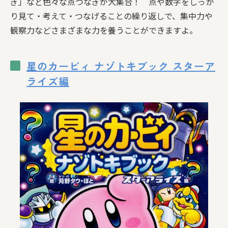
ぎ」など色々な点つなぎが大集合！ 点や数字をしっか
り見て・考えて・つなげることの繰り返しで、集中力や
観察力などさまざまな力を養うことができますよ。
星のカービィ ナゾトキブック スターア
ライズ編