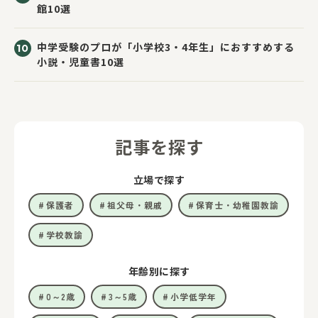
館10選
中学受験のプロが「小学校3・4年生」におすすめする
小説・児童書10選
記事を探す
立場で探す
保護者
祖父母・親戚
保育士・幼稚園教諭
学校教諭
年齢別に探す
0～2歳
3～5歳
小学低学年