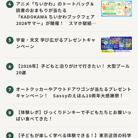
アニメ「ちいかわ」のトートバッグ＆
読書のおまもりが当たる
「KADOKAWA ちいかわブックフェア
2026サマー」が開催！ スマホ壁紙は
応募者全員にプレゼント！
宇宙・天文 学び広がるプレゼントキャ
ンペーン
【2026年】子どもと泊りがけで行きたい！ 大型プール
20選
オートクッカーやアウトドアワゴンが当たるプレゼント
キャンペーン！ Sassyのえほん10周年大感謝祭！
【体験レポ】びっくりドンキーで子どもたちとお腹いっ
ぱい食べてきた！
【子どもが楽しく学べる体験できる！】東京近郊の科学