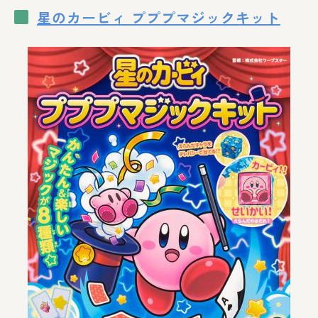
星のカービィ プププマジックキット