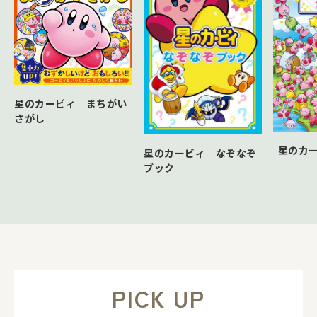
星のカービィ まちがい
さがし
星のカー
星のカービィ なぞなぞ
ブック
PICK UP