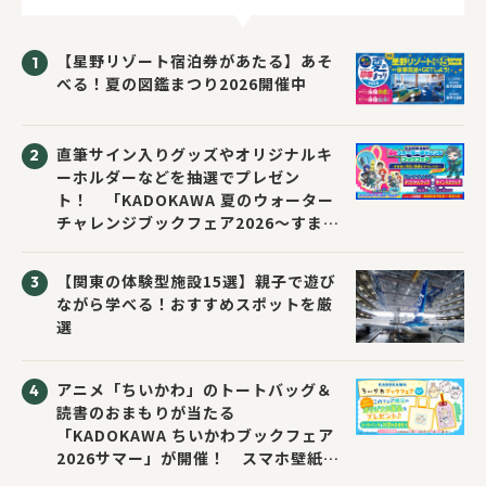
【星野リゾート宿泊券があたる】あそ
べる！夏の図鑑まつり2026開催中
直筆サイン入りグッズやオリジナルキ
ーホルダーなどを抽選でプレゼン
ト！ 「KADOKAWA 夏のウォーター
チャレンジブックフェア2026～すまな
い先生と読書にチャレンジ！～」が開
催！
【関東の体験型施設15選】親子で遊び
ながら学べる！おすすめスポットを厳
選
アニメ「ちいかわ」のトートバッグ＆
読書のおまもりが当たる
「KADOKAWA ちいかわブックフェア
2026サマー」が開催！ スマホ壁紙は
応募者全員にプレゼント！