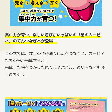
集中力が育つ、楽しい遊びがいっぱいの「星のカービ
ィ」のてんつなぎ本が登場！
この本では、数字の順番通りに点をつなぐと、カービィ
たちの絵が完成するよ。
完成した絵をつかったぬりえやパズル、めいろなども楽
しめちゃう。