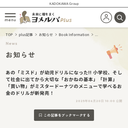
KADOKAWA Group
未来に種をまく
新規会員登
メニューを開閉する
検
TOP
plus記事
お知らせ
Book Information
...
News
お知らせ
あの「ミスド」が幼児ドリルになった!! 小学校、そし
て社会に出てから大切な「おかねの基本」「計算」
「買い物」がミスタードーナツのメニューで学べるお
金のドリルが新発売！
2025年06月20日 10:00 公開
この記事をブックマークする