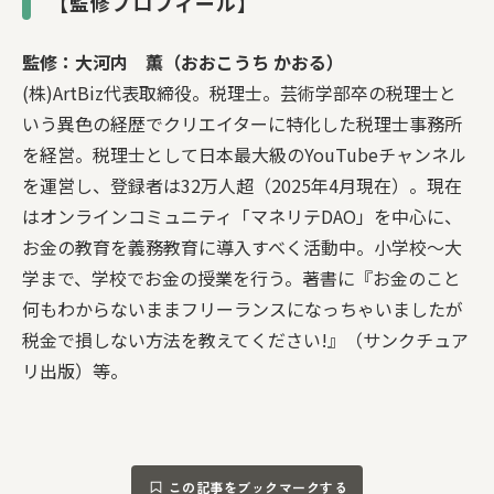
【監修プロフィール】
監修：大河内 薫（おおこうち かおる）
(株)ArtBiz代表取締役。税理士。芸術学部卒の税理士と
いう異色の経歴でクリエイターに特化した税理士事務所
を経営。税理士として日本最大級のYouTubeチャンネル
を運営し、登録者は32万人超（2025年4月現在）。現在
はオンラインコミュニティ「マネリテDAO」を中心に、
お金の教育を義務教育に導入すべく活動中。小学校～大
学まで、学校でお金の授業を行う。著書に『お金のこと
何もわからないままフリーランスになっちゃいましたが
税金で損しない方法を教えてください!』（サンクチュア
リ出版）等。
この記事をブックマークする