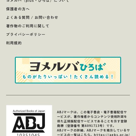
ヨメルバ（plus・ひろば）について
保護者の方へ
よくある質問 / お問い合わせ
著作物のご利用に関して
プライバシーポリシー
利用規約
ABJマークは、この電子書店・電子書籍配信サ
ービスが、著作権者からコンテンツ使用許諾を
得た正規版配信サービスであることを示す登録
商標（登録番号 第6091713号）です。
ABJマークの詳細、ABJマークを掲示しているサ
ービスの一覧はこちら。
https://aebs.or.jp/