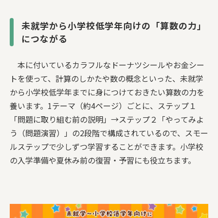
未就学から小学校低学年向けの「算数の力」
につながる
本に付いているカラフルなドーナツシールやお金シー
トを使って、計算のしかたや数の概念といった、未就学
から小学校低学年までに身につけておきたい算数の力を
養います。1テーマ（約4ページ）ごとに、ステップ１
「問題に取り組む前の説明」→ステップ２「やってみよ
う（問題演習）」の2段階で構成されているので、スモー
ルステップで少しずつ学習することができます。小学校
の入学準備や夏休み前の復習・予習にも役立ちます。