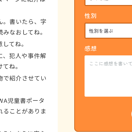
性別
ん。書いたら、字
読みなおしてね。
意してね。
感想
に、犯人や事件解
けてね。
物で紹介させてい
WA児童書ポータ
れることがありま