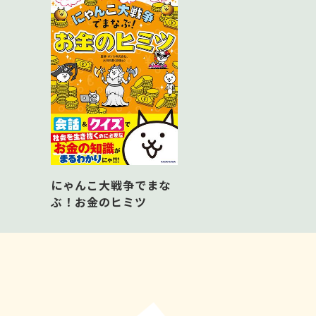
・おつり１（残りはいくら？）
・おつり２（足りないお金はいくら？）
・いろいろなくみあわせ
・ぶんしょうもんだい
・おかいものをしよう
にゃんこ大戦争でまな
ぶ！お金のヒミツ