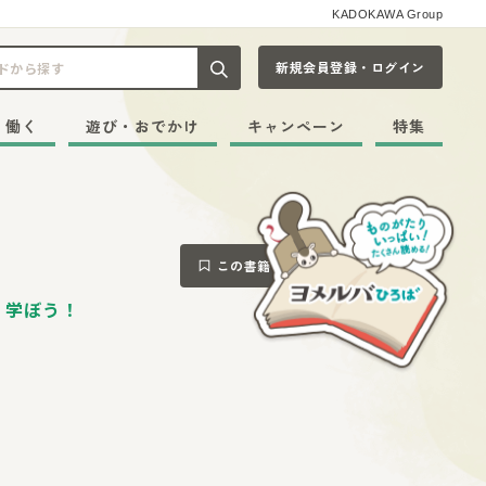
KADOKAWA Group
新規会員登録・ログイン
記事や本をキーワードから探す
・働く
遊び・おでかけ
キャンペーン
特集
この書籍をブックマークする
く学ぼう！