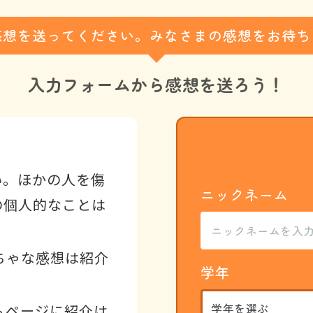
感想を送ってください。みなさまの感想をお待ち
入力フォームから
感想を送ろう！
い。ほかの人を傷
ニックネーム
の個人的なことは
ちゃな感想は紹介
学年
ムページに紹介は