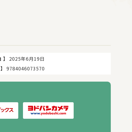
】
2025年6月19日
日
てください。
】
9784046073570