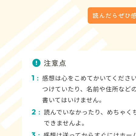
読んだらぜひ
注意点
1
感想は心をこめてかいてくださ
：
つけていたり、名前や住所など
書いてはいけません。
2
読んでいなかったり、めちゃく
：
できませんよ。
3
感想は送ってからすぐにはホー
：