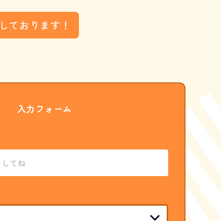
しております！
入力フォーム