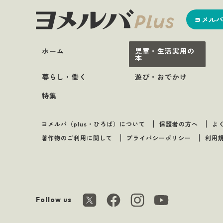
ヨメルバ
ホーム
児童・生活実用の
本
暮らし・働く
遊び・おでかけ
特集
ヨメルバ（plus・ひろば）について
保護者の方へ
よ
著作物のご利用に関して
プライバシーポリシー
利用
Follow us