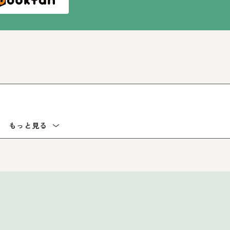
もっと見る
えるかな？）
）