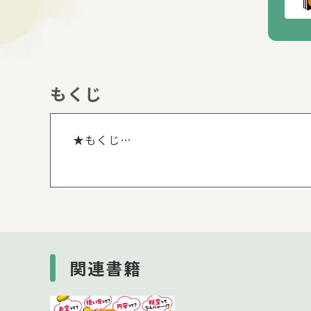
もくじ
もくじを
★もくじ
・おかねについて
・おかねのしゅるい
・きんがく
・だいしょうひかく
・りょうがえ
・おかねのけいさん１（持っている金額で買
関連書籍
・おかねのけいさん２（買ってみよう）
・おかねのけいさん３（わけるといくら？）
・おかねのけいさん４（合わせるといくら？