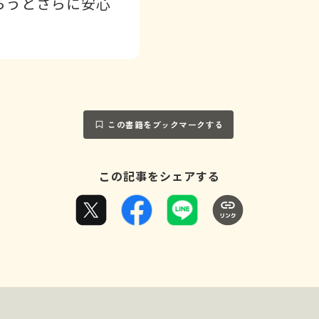
らうとさらに安心
この書籍をブックマークする
この記事をシェアする