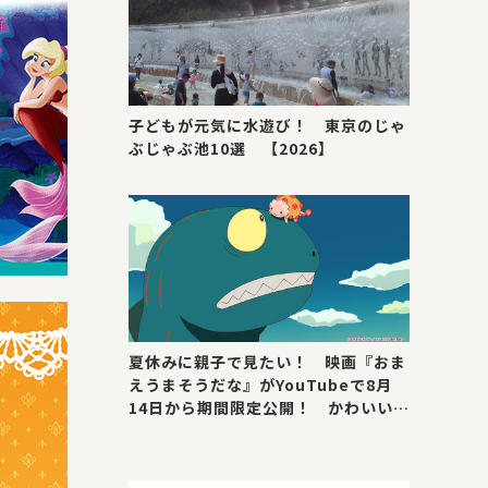
子どもが元気に水遊び！ 東京のじゃ
ぶじゃぶ池10選 【2026】
夏休みに親子で見たい！ 映画『おま
えうまそうだな』がYouTubeで8月
14日から期間限定公開！ かわいい＆
号泣ポイントを紹介