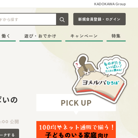
KADOKAWA Group
新規会員登録・ログイン
記事や本をキーワードから探す
・働く
遊び・おでかけ
キャンペーン
特集
ぱいの
PICK UP
2:00 公開
ークする