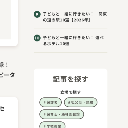
子どもと一緒に行きたい！ 関東
の道の駅10選【2026年】
子どもと一緒に行きたい！ 遊べ
るホテル10選
録！
ピータ
記事を探す
立場で探す
保護者
祖父母・親戚
セ
保育士・幼稚園教諭
学校教諭