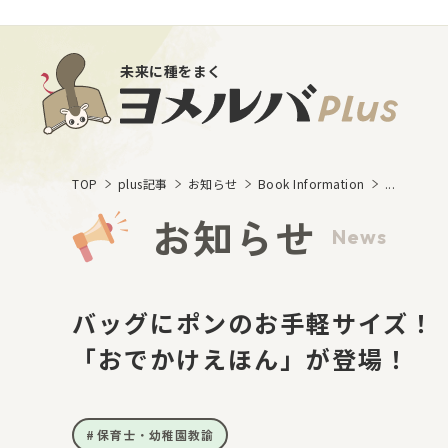
未来に種をまく
TOP
plus記事
お知らせ
Book Information
...
お知らせ
News
バッグにポンのお手軽サイズ！
「おでかけえほん」が登場！
保育士・幼稚園教諭