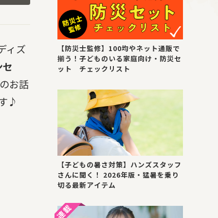
ディズ
【防災士監修】100均やネット通販で
揃う！子どものいる家庭向け・防災セ
ンセ
ット チェックリスト
ーのお話
す♪
【子どもの暑さ対策】ハンズスタッフ
さんに聞く！ 2026年版・猛暑を乗り
切る最新アイテム