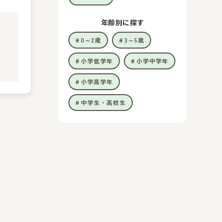
年齢別に探す
0～2歳
3～5歳
小学低学年
小学中学年
小学高学年
中学生・高校生