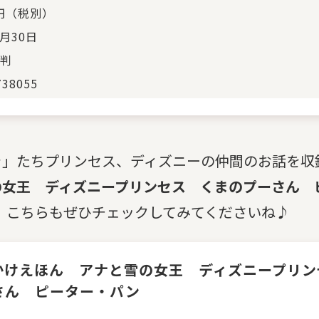
0円（税別）
9月30日
判
738055
ラ」たちプリンセス、ディズニーの仲間のお話を収
の女王 ディズニープリンセス くまのプーさん 
！ こちらもぜひチェックしてみてくださいね♪
かけえほん アナと雪の女王 ディズニープリン
さん ピーター・パン