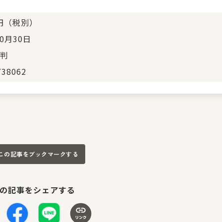
0円（税別）
10月30日
判
738062
この記事をブックマークする
の記事をシェアする