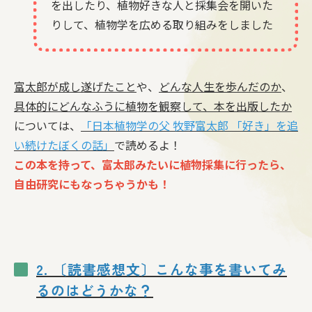
を出したり、植物好きな人と採集会を開いた
りして、植物学を広める取り組みをしました
富太郎が成し遂げたこと
や、
どんな人生を歩んだのか
、
具体的にどんなふうに植物を観察して、本を出版したか
については、
「日本植物学の父 牧野富太郎 「好き」を追
い続けたぼくの話」
で読めるよ！
この本を持って、富太郎みたいに植物採集に行ったら、
自由研究にもなっちゃうかも！
2. 〔読書感想文〕こんな事を書いてみ
るのはどうかな？