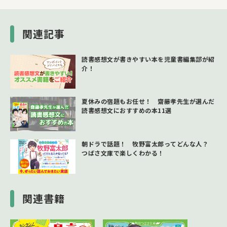
関連記事
読書感想文が書きやすい本を児童書編集部が紹
介！
夏休みの宿題もお任せ！ 齋藤孝先生が選んだ
読書感想文におすすめの本11選
朝ドラで話題！ 牧野富太郎ってどんな人？
つばさ文庫で楽しくわかる！
関連書籍