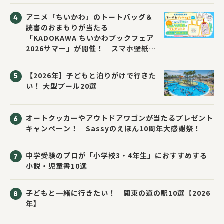
アニメ「ちいかわ」のトートバッグ＆
読書のおまもりが当たる
「KADOKAWA ちいかわブックフェア
2026サマー」が開催！ スマホ壁紙は
応募者全員にプレゼント！
【2026年】子どもと泊りがけで行きた
い！ 大型プール20選
オートクッカーやアウトドアワゴンが当たるプレゼント
キャンペーン！ Sassyのえほん10周年大感謝祭！
中学受験のプロが「小学校3・4年生」におすすめする
小説・児童書10選
子どもと一緒に行きたい！ 関東の道の駅10選【2026
年】