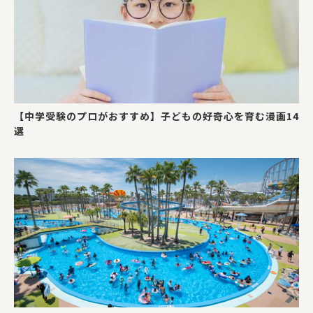
【中学受験のプロがおすすめ】子どもの好奇心を育む漫画14
選