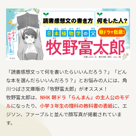
「読書感想文って何を書いたらいいんだろう？」「どん
な本を選んだらいいんだろう？」とお悩みの人には、角
川つばさ文庫版の「牧野富太郎」がオススメ！
牧野富太郎は、
NHK 朝ドラ「らんまん」の主人公のモデ
ル
になったり、
小学３年生の理科の教科書の表紙
に、エ
ジソン、ファーブルと並んで顔写真が掲載されていま
す。