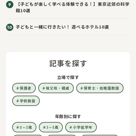
【子どもが楽しく学べる体験できる！】東京近郊の科学
館10選
子どもと一緒に行きたい！ 遊べるホテル10選
記事を探す
立場で探す
保護者
祖父母・親戚
保育士・幼稚園教諭
学校教諭
年齢別に探す
0～2歳
3～5歳
小学低学年