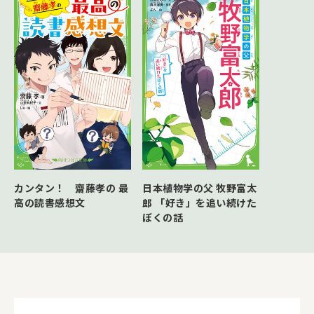
カンタン！ 齋藤孝の 最
日本植物学の父 牧野富太
高の読書感想文
郎 「好き」を追い続けた
ぼくの話