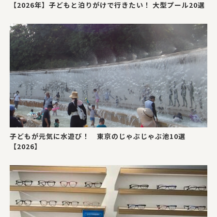
【2026年】子どもと泊りがけで行きたい！ 大型プール20選
子どもが元気に水遊び！ 東京のじゃぶじゃぶ池10選
【2026】