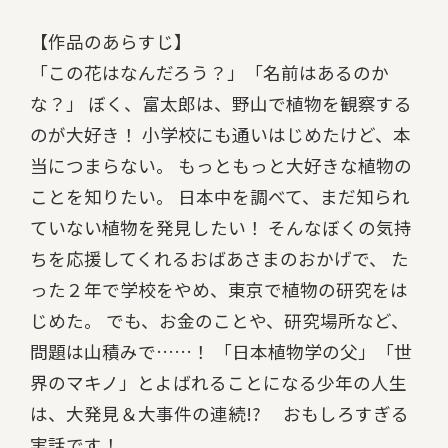
【作品のあらすじ】
「この花はなんだろう？」「名前はあるのか
な？」 ぼく、富太郎は、野山で植物を観察する
のが大好き！ 小学校にも通いはじめたけど、本
当につまらない。 もっともっと大好きな植物の
ことを知りたい。 日本中を調べて、まだ知られ
ていない植物を発見したい！ そんなぼくの気持
ちを応援してくれるおばあさまのおかげで、 た
った２年で学校をやめ、東京で植物の研究をは
じめた。 でも、お金のことや、研究場所など、
問題は山積みで……！ 「日本植物学の父」「世
界のマキノ」とよばれることになる少年の人生
は、大発見＆大事件の連続!? おもしろすぎる
実話です！