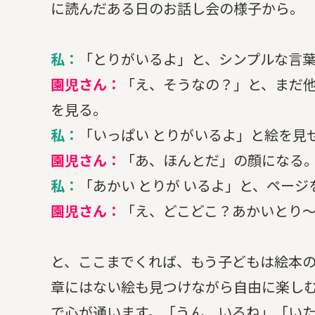
に読んだある日のお話し会の様子から。
私：
「とりがいるよ」と、シンプルな言
園児さん：
「え、そうなの？」と、まだ
を見る。
私：
「いっぱい とりがいるよ」と絵を見
園児さん：
「あ、ほんとだ」の顔になる
私：
「あかい とりが いるよ」と、ペー
園児さん：
「え、どこどこ？あかいとり
と、ここまでくれば、もう子どもは絵本
章にはない絵も見つけながら自由に楽し
で心が通います。「うん、いるね」「い