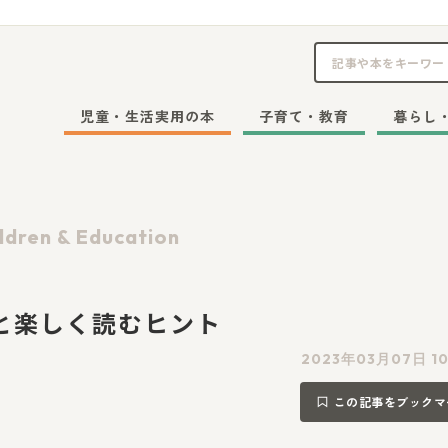
児童・生活実用の本
子育て・教育
暮らし
ldren & Education
と楽しく読むヒント
2023年03月07日 10
この記事をブックマ