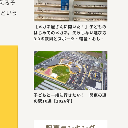
えるそ
。という
【メガネ屋さんに聞いた！】子どもの
はじめてのメガネ。失敗しない選び方
3つの鉄則とスポーツ・軽量・おしゃ
れが叶う最新トレンド
子どもと一緒に行きたい！ 関東の道
の駅10選【2026年】
記事ランキング