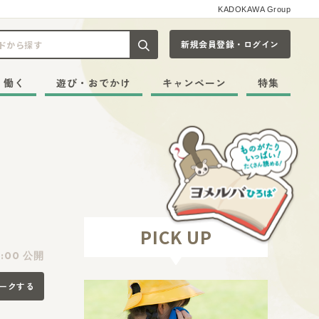
KADOKAWA Group
新規会員登録・ログイン
記事や本をキーワードから探す
・働く
遊び・おでかけ
キャンペーン
特集
PICK UP
:00 公開
ークする