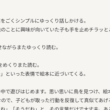
葉をごくシンプルにゆっくり話しかける。
他のことに興味が向いていた子も手を止めチラッと
せながらまたゆっくり読む。
。
ジをめくりまた読む。
～」といった表情で絵本に近づいてくる。
の中で遊びはじめます。思い思いに鳥を見つけ、絵
むので、子どもが取った行動を反復して真似てあげ
たね」「そうだね」と、その言葉だけで大丈夫。あ