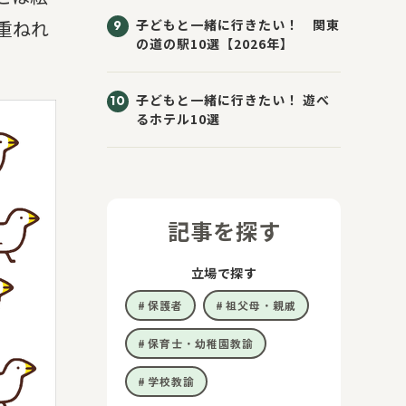
子どもと一緒に行きたい！ 関東
重ねれ
の道の駅10選【2026年】
子どもと一緒に行きたい！ 遊べ
るホテル10選
記事を探す
立場で探す
保護者
祖父母・親戚
保育士・幼稚園教諭
学校教諭