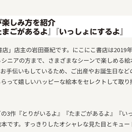
書店」店主の岩田亜紀です。にこにこ書店は2019
らシニアの方まで、さまざまなシーンで楽しめる絵
のお手伝いもしているため、ご出産やお誕生日など
もらって嬉しいハッピーな絵本をセレクトして取り
の3作『とりがいるよ』『たまごがあるよ』『い
絵本です。すっきりしたオシャレな見た目とキュー