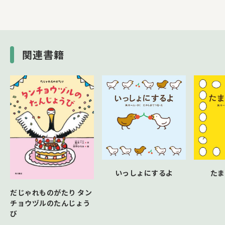
関連書籍
いっしょにするよ
たま
だじゃれものがたり タン
チョウヅルのたんじょう
び