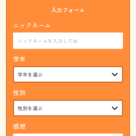
入力フォーム
ニックネーム
学年
性別
感想