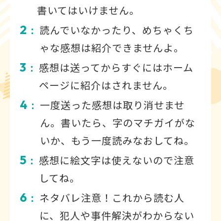
書いてはいけません。
2
読んでいなかったり、めちゃくち
：
ゃな感想は紹介できませんよ。
3
感想は送ってからすぐにはホーム
：
ページに紹介はされません。
4
一度送った感想は取り消せませ
：
ん。書いたら、字のマチガイがな
いか、もう一度読みなおしてね。
5
感想に絵文字は使えないので注意
：
してね。
6
ネタバレ注意！これから読む人
：
に、犯人や事件解決がわからない