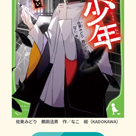
佐東みどり 鶴田法男 作／なこ 絵（KADOKAWA）