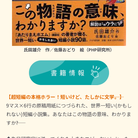
氏田雄介 作／佐藤おどり 絵（PHP研究所）
【超短編の本格ホラー！短いけど、たしかに文学――。】
9マス×6行の原稿用紙につづられた、世界一短い(かもし
れない)短編小説集。あなたはこの物語の意味、わかりま
すか――?