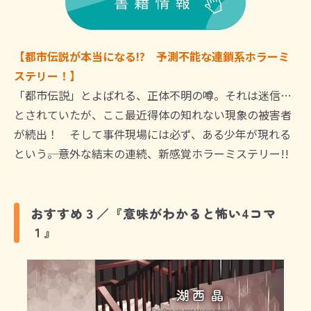
【都市伝説が本当になる!? 予測不能な連鎖系ホラーミ
ステリー！】
「都市伝説」とよばれる、正体不明の噂。それは迷信…
とされていたが、ここ最近得体の知れない現象の被害者
が続出！ そして事件現場には必ず、ある少年が現れる
という――。意外な結末の連続、新感覚ホラーミステリー!!
おすすめ３／『意味がわかると怖い4コマ
１』