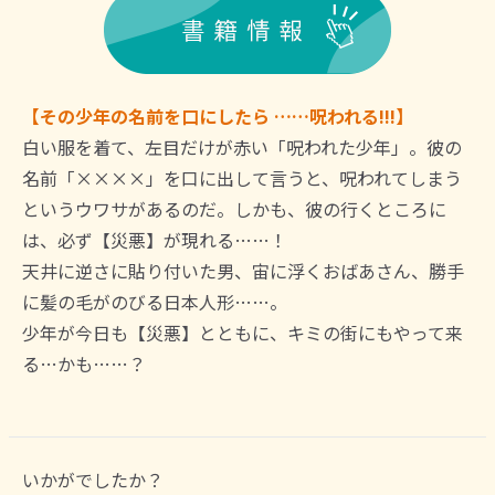
【その少年の名前を口にしたら ……呪われる!!!】
白い服を着て、左目だけが赤い「呪われた少年」。彼の
名前「××××」を口に出して言うと、呪われてしまう
というウワサがあるのだ。しかも、彼の行くところに
は、必ず【災悪】が現れる……！
天井に逆さに貼り付いた男、宙に浮くおばあさん、勝手
に髪の毛がのびる日本人形……。
少年が今日も【災悪】とともに、キミの街にもやって来
る…かも……？
いかがでしたか？