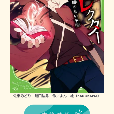
佐東みどり 鶴田法男 作／よん 絵（KADOKAWA）