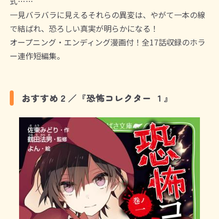
式……
一見バラバラに見えるそれらの異変は、やがて一本の線
で結ばれ、恐ろしい真実が明らかになる！
オープニング・エンディング漫画付！全17話収録のホラ
ー連作短編集。
おすすめ２／『恐怖コレクター １』