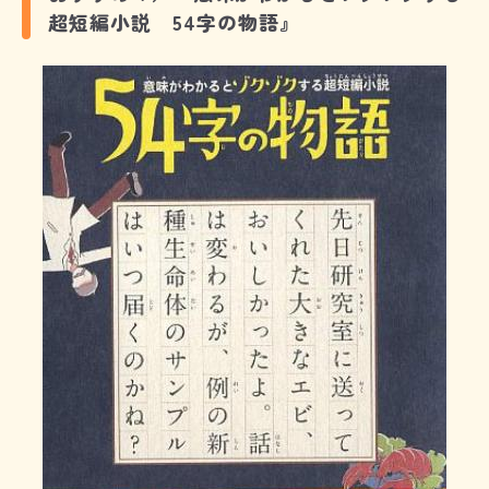
超短編小説 54字の物語』