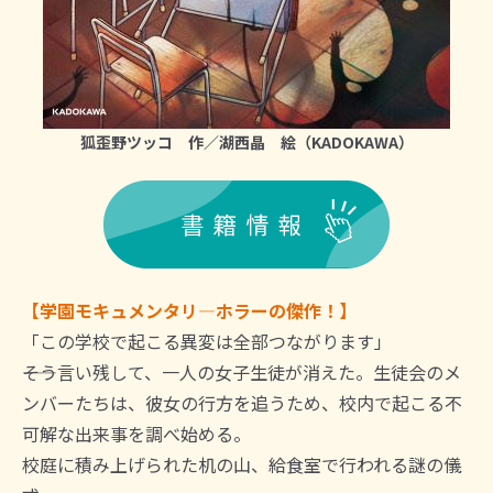
狐歪野ツッコ 作／湖西晶 絵（KADOKAWA）
【学園モキュメンタリ―ホラーの傑作！】
「この学校で起こる異変は全部つながります」
――そう言い残して、一人の女子生徒が消えた。生徒会のメ
ンバーたちは、彼女の行方を追うため、校内で起こる不
可解な出来事を調べ始める。
校庭に積み上げられた机の山、給食室で行われる謎の儀