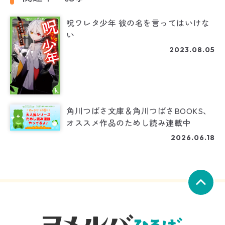
呪ワレタ少年 彼の名を言ってはいけな
い
2023.08.05
角川つばさ文庫＆角川つばさBOOKS、
オススメ作品のためし読み連載中
2026.06.18