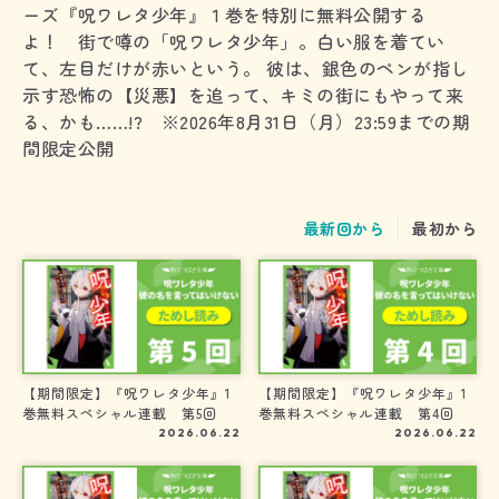
ーズ『呪ワレタ少年』１巻を特別に無料公開する
よ！ 街で噂の「呪ワレタ少年」。白い服を着てい
て、左目だけが赤いという。 彼は、銀色のペンが指し
示す恐怖の【災悪】を追って、キミの街にもやって来
る、かも……!? ※2026年8月31日（月）23:59までの期
間限定公開
最新回から
最初から
【期間限定】『呪ワレタ少年』1
【期間限定】『呪ワレタ少年』1
巻無料スペシャル連載 第5回
巻無料スペシャル連載 第4回
2026.06.22
2026.06.22